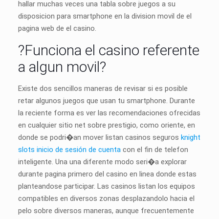
hallar muchas veces una tabla sobre juegos a su
disposicion para smartphone en la division movil de el
pagina web de el casino.
?Funciona el casino referente
a algun movil?
Existe dos sencillos maneras de revisar si es posible
retar algunos juegos que usan tu smartphone. Durante
la reciente forma es ver las recomendaciones ofrecidas
en cualquier sitio net sobre prestigio, como oriente, en
donde se podri�an mover listan casinos seguros
knight
slots inicio de sesión de cuenta
con el fin de telefon
inteligente. Una una diferente modo seri�a explorar
durante pagina primero del casino en linea donde estas
planteandose participar. Las casinos listan los equipos
compatibles en diversos zonas desplazandolo hacia el
pelo sobre diversos maneras, aunque frecuentemente