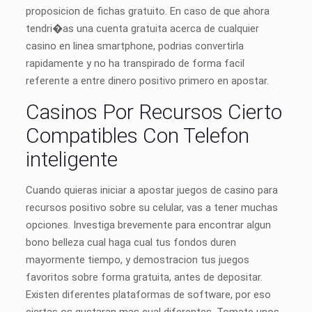
proposicion de fichas gratuito. En caso de que ahora
tendri�as una cuenta gratuita acerca de cualquier
casino en linea smartphone, podrias convertirla
rapidamente y no ha transpirado de forma facil
referente a entre dinero positivo primero en apostar.
Casinos Por Recursos Cierto
Compatibles Con Telefon
inteligente
Cuando quieras iniciar a apostar juegos de casino para
recursos positivo sobre su celular, vas a tener muchas
opciones. Investiga brevemente para encontrar algun
bono belleza cual haga cual tus fondos duren
mayormente tiempo, y demostracion tus juegos
favoritos sobre forma gratuita, antes de depositar.
Existen diferentes plataformas de software, por eso