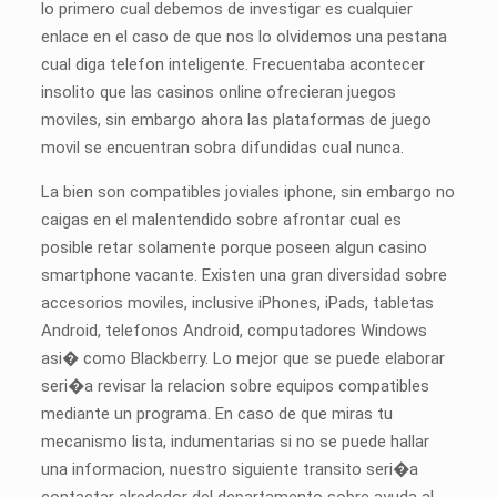
lo primero cual debemos de investigar es cualquier
enlace en el caso de que nos lo olvidemos una pestana
cual diga telefon inteligente. Frecuentaba acontecer
insolito que las casinos online ofrecieran juegos
moviles, sin embargo ahora las plataformas de juego
movil se encuentran sobra difundidas cual nunca.
La bien son compatibles joviales iphone, sin embargo no
caigas en el malentendido sobre afrontar cual es
posible retar solamente porque poseen algun casino
smartphone vacante. Existen una gran diversidad sobre
accesorios moviles, inclusive iPhones, iPads, tabletas
Android, telefonos Android, computadores Windows
asi� como Blackberry. Lo mejor que se puede elaborar
seri�a revisar la relacion sobre equipos compatibles
mediante un programa. En caso de que miras tu
mecanismo lista, indumentarias si no se puede hallar
una informacion, nuestro siguiente transito seri�a