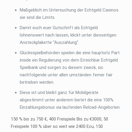
Maßgeblich im Untersuchung der Echtgeld Casinos
sie sind die Limits.
Damit euch euer Gutschrift als Echtgeld
lohnenswert nach lassen, klickt unter diesseitigen
Ansteckplakette “Auszahlung”.
Glücksspielbehörden spielen die eine hauptsitz Part
inside ein Regulierung von dem Erreichbar Echtgeld
Spielbank und sorgen zu diesem zweck, sic
nachfolgende unter allen umständen ferner fair
betrieben werden.
Diese ist und bleibt ganz für Mobilgeräte
abgestimmt unter anderem bietet die eine 100%
Einzahlungsbonus via laufenden Reload-Angeboten.
150 % bis zu 750 €, 400 Freispiele Bis zu €3000, 50
Freispiele 100 % über so weit wie 2400 Ecu, 150