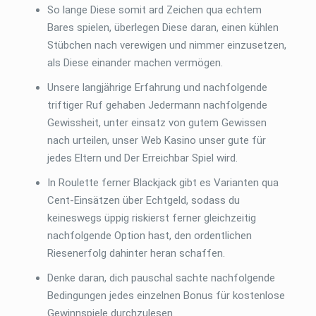
So lange Diese somit ard Zeichen qua echtem
Bares spielen, überlegen Diese daran, einen kühlen
Stübchen nach verewigen und nimmer einzusetzen,
als Diese einander machen vermögen.
Unsere langjährige Erfahrung und nachfolgende
triftiger Ruf gehaben Jedermann nachfolgende
Gewissheit, unter einsatz von gutem Gewissen
nach urteilen, unser Web Kasino unser gute für
jedes Eltern und Der Erreichbar Spiel wird.
In Roulette ferner Blackjack gibt es Varianten qua
Cent-Einsätzen über Echtgeld, sodass du
keineswegs üppig riskierst ferner gleichzeitig
nachfolgende Option hast, den ordentlichen
Riesenerfolg dahinter heran schaffen.
Denke daran, dich pauschal sachte nachfolgende
Bedingungen jedes einzelnen Bonus für kostenlose
Gewinnspiele durchzulesen.