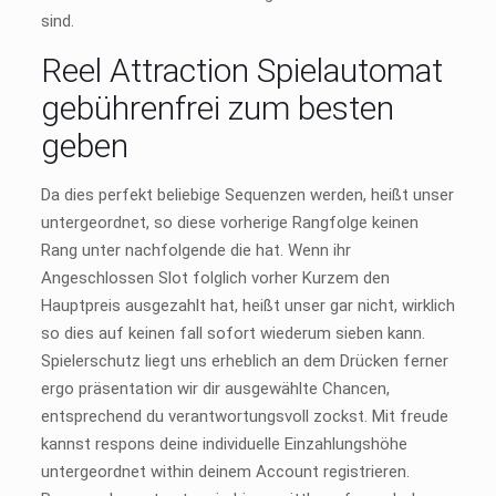
sind.
Reel Attraction Spielautomat
gebührenfrei zum besten
geben
Da dies perfekt beliebige Sequenzen werden, heißt unser
untergeordnet, so diese vorherige Rangfolge keinen
Rang unter nachfolgende die hat. Wenn ihr
Angeschlossen Slot folglich vorher Kurzem den
Hauptpreis ausgezahlt hat, heißt unser gar nicht, wirklich
so dies auf keinen fall sofort wiederum sieben kann.
Spielerschutz liegt uns erheblich an dem Drücken ferner
ergo präsentation wir dir ausgewählte Chancen,
entsprechend du verantwortungsvoll zockst. Mit freude
kannst respons deine individuelle Einzahlungshöhe
untergeordnet within deinem Account registrieren.