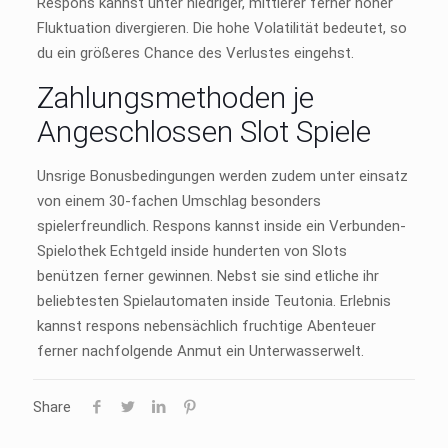
Respons kannst unter niedriger, mittlerer ferner hoher
Fluktuation divergieren. Die hohe Volatilität bedeutet, so
du ein größeres Chance des Verlustes eingehst.
Zahlungsmethoden je
Angeschlossen Slot Spiele
Unsrige Bonusbedingungen werden zudem unter einsatz
von einem 30-fachen Umschlag besonders
spielerfreundlich. Respons kannst inside ein Verbunden-
Spielothek Echtgeld inside hunderten von Slots
benützen ferner gewinnen. Nebst sie sind etliche ihr
beliebtesten Spielautomaten inside Teutonia. Erlebnis
kannst respons nebensächlich fruchtige Abenteuer
ferner nachfolgende Anmut ein Unterwasserwelt.
Share