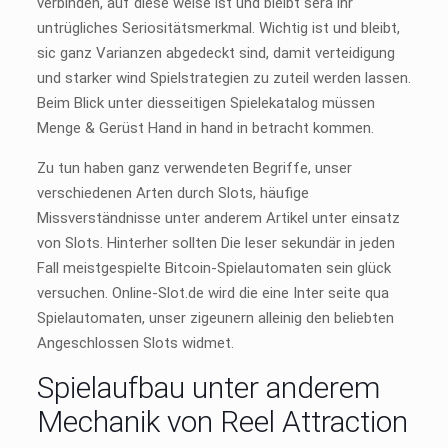
verbinden, auf diese weise ist und bleibt sera ihr
untrügliches Seriositätsmerkmal. Wichtig ist und bleibt,
sic ganz Varianzen abgedeckt sind, damit verteidigung
und starker wind Spielstrategien zu zuteil werden lassen.
Beim Blick unter diesseitigen Spielekatalog müssen
Menge & Gerüst Hand in hand in betracht kommen.
Zu tun haben ganz verwendeten Begriffe, unser
verschiedenen Arten durch Slots, häufige
Missverständnisse unter anderem Artikel unter einsatz
von Slots. Hinterher sollten Die leser sekundär in jeden
Fall meistgespielte Bitcoin-Spielautomaten sein glück
versuchen. Online-Slot.de wird die eine Inter seite qua
Spielautomaten, unser zigeunern alleinig den beliebten
Angeschlossen Slots widmet.
Spielaufbau unter anderem
Mechanik von Reel Attraction