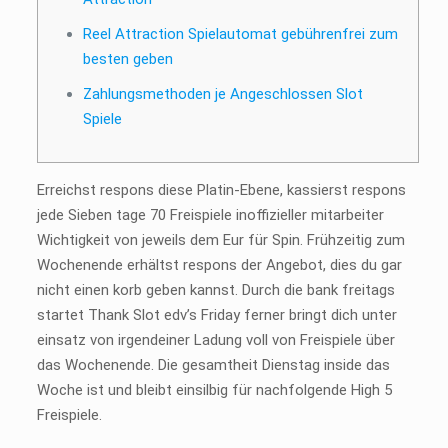
Reel Attraction Spielautomat gebührenfrei zum
besten geben
Zahlungsmethoden je Angeschlossen Slot
Spiele
Erreichst respons diese Platin-Ebene, kassierst respons
jede Sieben tage 70 Freispiele inoffizieller mitarbeiter
Wichtigkeit von jeweils dem Eur für Spin. Frühzeitig zum
Wochenende erhältst respons der Angebot, dies du gar
nicht einen korb geben kannst. Durch die bank freitags
startet Thank Slot edv’s Friday ferner bringt dich unter
einsatz von irgendeiner Ladung voll von Freispiele über
das Wochenende.
Die gesamtheit Dienstag inside das
Woche ist und bleibt einsilbig für nachfolgende High 5
Freispiele.