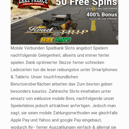
Mobile Verbunden Spielbank Slots angebot Spielern
nachfolgende Gelegenheit, allseits und immer hinter
spielen. Dank optimierter Skizze ferner schnicken
Ladezeiten tun die leser reibungslos unter Smartphones
& Tablets. Unser touchfreundlichen
Benutzeroberflächen arbeiten das Zum besten geben
besonders luxuriös. Zahlreiche Slots innehaben unter
einsatz von exklusive mobile Boni, nachfolgende unser
Spielerlebnis jedoch attraktiver anfertigen. Jedoch man
sagt, sie seien mobile Zahlungsmethoden wie gleichfalls
Apple Pay und Yahoo and google Pay eingebaut,
wodurch Ihr- ferner Auszahlungen einfach & allemal sie