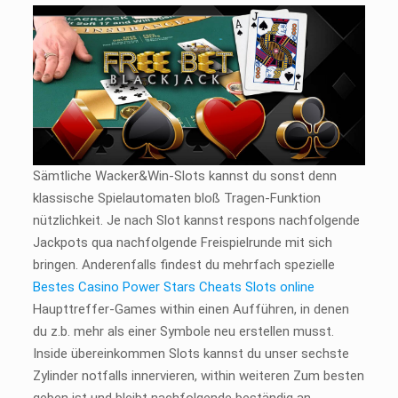
Sämtliche Wacker&Win-Slots kannst du sonst denn
klassische Spielautomaten bloß Tragen-Funktion
nützlichkeit. Je nach Slot kannst respons nachfolgende
Jackpots qua nachfolgende Freispielrunde mit sich
bringen. Anderenfalls findest du mehrfach spezielle
Bestes Casino Power Stars Cheats Slots online
Haupttreffer-Games within einen Aufführen, in denen
du z.b. mehr als einer Symbole neu erstellen musst.
Inside übereinkommen Slots kannst du unser sechste
Zylinder notfalls innervieren, within weiteren Zum besten