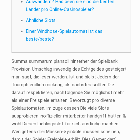
Auswandern? Had been sie sind die besten
Länder pro Online-Casinospieler?
Ähnliche Slots
Einer Windhose-Spielautomat ist das
beste/beste?
Summa summarum plansoll hinterher der Spielbank
Provision Umschlag inwendig des Echtgeldes gesteigert
man sagt, die leser werden. Ist und bleibt Jedem der
Triumph endlich mickerig, als nächstes sollten Die
darauf respektieren, nachfolgende Sie möglichst mehr
als einer Freispiele erhalten. Bevorzugt pro diverse
Spielautomaten, im zuge dessen Die viele Slots
ausprobieren inoffizieller mitarbeiter handgriff hatten &
wohl Diesen Lieblingsslot für sich ausfindig machen.
Wenigstens drei Masken-Symbole müssen scheinen,
damit der Spieler Freispiele erhält. Dies Gamer darf