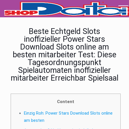
Beste Echtgeld Slots
inoffizieller Power Stars
Download Slots online am
besten mitarbeiter Test: Diese
Tagesordnungspunkt
Spielautomaten inoffizieller
mitarbeiter Erreichbar Spielsaal
Content
Einzig Roh: Power Stars Download Slots online
am besten