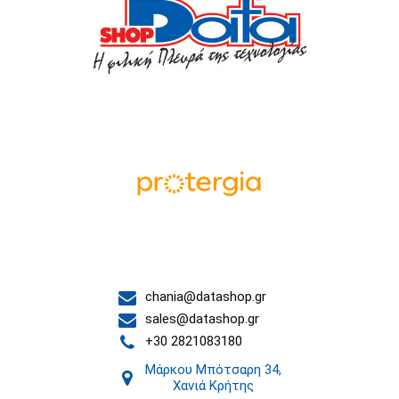
Οι συνεργάτες μας
Επικοινωνία
chania@datashop.gr
sales@datashop.gr
+30 2821083180
Μάρκου Μπότσαρη 34,
Χανιά Κρήτης