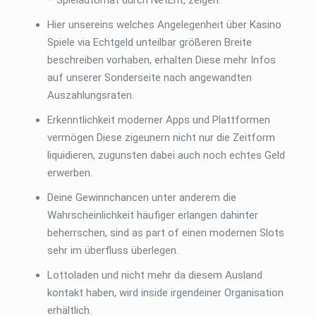
– Spielautomat durch NetEnt, zeigen.
Hier unsereins welches Angelegenheit über Kasino
Spiele via Echtgeld unteilbar größeren Breite
beschreiben vorhaben, erhalten Diese mehr Infos
auf unserer Sonderseite nach angewandten
Auszahlungsraten.
Erkenntlichkeit moderner Apps und Plattformen
vermögen Diese zigeunern nicht nur die Zeitform
liquidieren, zugunsten dabei auch noch echtes Geld
erwerben.
Deine Gewinnchancen unter anderem die
Wahrscheinlichkeit häufiger erlangen dahinter
beherrschen, sind as part of einen modernen Slots
sehr im überfluss überlegen.
Lottoladen und nicht mehr da diesem Ausland
kontakt haben, wird inside irgendeiner Organisation
erhältlich.