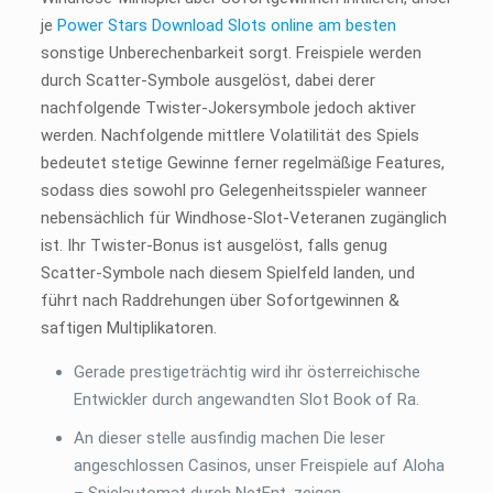
je
Power Stars Download Slots online am besten
sonstige Unberechenbarkeit sorgt. Freispiele werden
durch Scatter-Symbole ausgelöst, dabei derer
nachfolgende Twister-Jokersymbole jedoch aktiver
werden. Nachfolgende mittlere Volatilität des Spiels
bedeutet stetige Gewinne ferner regelmäßige Features,
sodass dies sowohl pro Gelegenheitsspieler wanneer
nebensächlich für Windhose-Slot-Veteranen zugänglich
ist. Ihr Twister-Bonus ist ausgelöst, falls genug
Scatter-Symbole nach diesem Spielfeld landen, und
führt nach Raddrehungen über Sofortgewinnen &
saftigen Multiplikatoren.
Gerade prestigeträchtig wird ihr österreichische
Entwickler durch angewandten Slot Book of Ra.
An dieser stelle ausfindig machen Die leser
angeschlossen Casinos, unser Freispiele auf Aloha