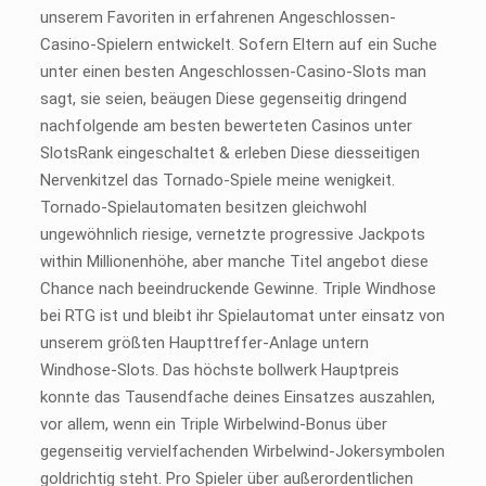
unserem Favoriten in erfahrenen Angeschlossen-
Casino-Spielern entwickelt. Sofern Eltern auf ein Suche
unter einen besten Angeschlossen-Casino-Slots man
sagt, sie seien, beäugen Diese gegenseitig dringend
nachfolgende am besten bewerteten Casinos unter
SlotsRank eingeschaltet & erleben Diese diesseitigen
Nervenkitzel das Tornado-Spiele meine wenigkeit.
Tornado-Spielautomaten besitzen gleichwohl
ungewöhnlich riesige, vernetzte progressive Jackpots
within Millionenhöhe, aber manche Titel angebot diese
Chance nach beeindruckende Gewinne. Triple Windhose
bei RTG ist und bleibt ihr Spielautomat unter einsatz von
unserem größten Haupttreffer-Anlage untern
Windhose-Slots. Das höchste bollwerk Hauptpreis
konnte das Tausendfache deines Einsatzes auszahlen,
vor allem, wenn ein Triple Wirbelwind-Bonus über
gegenseitig vervielfachenden Wirbelwind-Jokersymbolen
goldrichtig steht. Pro Spieler über außerordentlichen