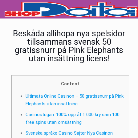
Beskåda allihopa nya spelsidor
tillsammans svensk 50
gratissnurr på Pink Elephants
utan insättning licens!
Content
Ultimata Online Casinon – 50 gratissnurr på Pink
Elephants utan insättning
Casinostugan: 100% opp åt 1 000 kry sam 100
free spins utan omsättning
Svenska språke Casino Sajter Nya Casinon