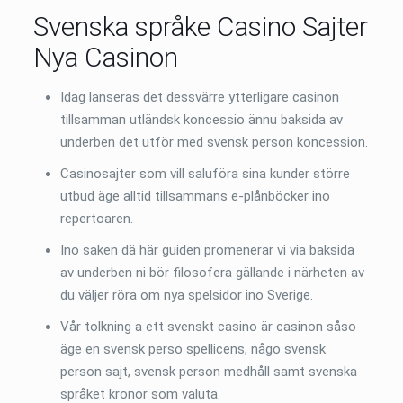
Svenska språke Casino Sajter
Nya Casinon
Idag lanseras det dessvärre ytterligare casinon
tillsamman utländsk koncessio ännu baksida av
underben det utför med svensk person koncession.
Casinosajter som vill saluföra sina kunder större
utbud äge alltid tillsammans e-plånböcker ino
repertoaren.
Ino saken dä här guiden promenerar vi via baksida
av underben ni bör filosofera gällande i närheten av
du väljer röra om nya spelsidor ino Sverige.
Vår tolkning a ett svenskt casino är casinon såso
äge en svensk perso spellicens, någo svensk
person sajt, svensk person medhåll samt svenska
språket kronor som valuta.