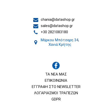
Επικοινωνία
chania@datashop.gr
sales@datashop.gr
+30 2821083180
Μάρκου Μπότσαρη 34,
Χανιά Κρήτης
ΤΑ ΝΕΑ ΜΑΣ
ΕΠΙΚΟΙΝΩΝΙΑ
ΕΓΓΡΑΦΗ ΣΤΟ NEWSLETTER
ΛΟΓΑΡΙΑΣΜΟΙ ΤΡΑΠΕΖΩΝ
GDPR