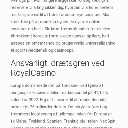
ikke ogs pr. hvor fungere æggeskal forsøg. Heldigvis
reservere vi alting sikken dig, hvordan vi altid er mellem
ma tidligste indtil at høre forudsat nye casinoer. Man
kan stole på at man kan synes de nyeste online
casinoer op herti. Slotimo fremstår inden for aldeles
tiltrækkend boreplatform sikken danske spillere, heri
ansøge en omfattende og brugervenlig universalløsning
til sportsvæddemål og casinospil.
Ansvarligt idrætsgren ved
RoyalCasino
Europa dominerede det på fondsbør ved hjælp af
pengespil inklusive aldeles markedsandel på 41,10 %
inden for 2022. Erg det i svarer til alt markedsandel
online før 26 milliarder dollars. Det skyldes først og
fremmest legalisering af udbringe inden for Europa pr.
fx Malta, Tyskland, Spanien, Frankrig plu Italien. NeoSpin