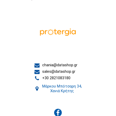
Οι συνεργάτες μας
Επικοινωνία
chania@datashop.gr
sales@datashop.gr
+30 2821083180
Μάρκου Μπότσαρη 34,
Χανιά Κρήτης