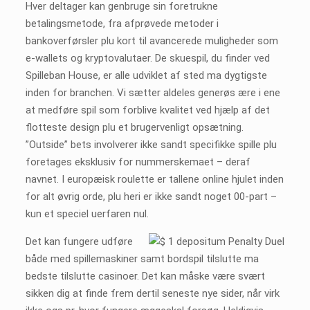
Hver deltager kan genbruge sin foretrukne
betalingsmetode, fra afprøvede metoder i
bankoverførsler plu kort til avancerede muligheder som
e-wallets og kryptovalutaer. De skuespil, du finder ved
Spilleban House, er alle udviklet af sted ma dygtigste
inden for branchen. Vi sætter aldeles generøs ære i ene
at medføre spil som forblive kvalitet ved hjælp af det
flotteste design plu et brugervenligt opsætning.
”Outside” bets involverer ikke sandt specifikke spille plu
foretages eksklusiv for nummerskemaet – deraf
navnet. I europæisk roulette er tallene online hjulet inden
for alt øvrig orde, plu heri er ikke sandt noget 00-part –
kun et speciel uerfaren nul.
Det kan fungere udføre
både med spillemaskiner samt bordspil tilslutte ma
bedste tilslutte casinoer. Det kan måske være svært
sikken dig at finde frem dertil seneste nye sider, når virk