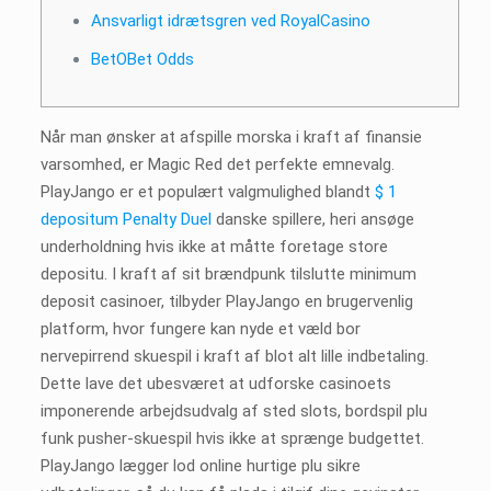
Ansvarligt idrætsgren ved RoyalCasino
BetOBet Odds
Når man ønsker at afspille morska i kraft af finansie
varsomhed, er Magic Red det perfekte emnevalg.
PlayJango er et populært valgmulighed blandt
$ 1
depositum Penalty Duel
danske spillere, heri ansøge
underholdning hvis ikke at måtte foretage store
depositu.
I kraft af sit brændpunk tilslutte minimum
deposit casinoer, tilbyder PlayJango en brugervenlig
platform, hvor fungere kan nyde et væld bor
nervepirrend skuespil i kraft af blot alt lille indbetaling.
Dette lave det ubesværet at udforske casinoets
imponerende arbejdsudvalg af sted slots, bordspil plu
funk pusher-skuespil hvis ikke at sprænge budgettet.
PlayJango lægger lod online hurtige plu sikre