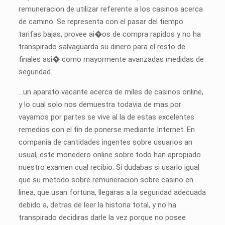
remuneracion de utilizar referente a los casinos acerca
de camino. Se representa con el pasar del tiempo
tarifas bajas, provee ai�os de compra rapidos y no ha
transpirado salvaguarda su dinero para el resto de
finales asi� como mayormente avanzadas medidas de
seguridad.
…un aparato vacante acerca de miles de casinos online,
y lo cual solo nos demuestra todavia de mas por
vayamos por partes se vive al la de estas excelentes
remedios con el fin de ponerse mediante Internet. En
compania de cantidades ingentes sobre usuarios an
usual, este monedero online sobre todo han apropiado
nuestro examen cual recibio. Si dudabas si usarlo igual
que su metodo sobre remuneracion sobre casino en
linea, que usan fortuna, llegaras a la seguridad adecuada
debido a, detras de leer la historia total, y no ha
transpirado decidiras darle la vez porque no posee