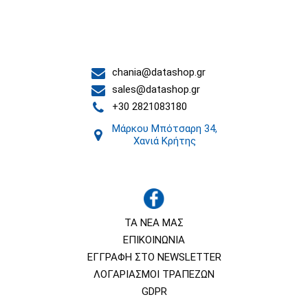
Επικοινωνία
chania@datashop.gr
sales@datashop.gr
+30 2821083180
Μάρκου Μπότσαρη 34,
Χανιά Κρήτης
ΤΑ ΝΕΑ ΜΑΣ
ΕΠΙΚΟΙΝΩΝΙΑ
ΕΓΓΡΑΦΗ ΣΤΟ NEWSLETTER
ΛΟΓΑΡΙΑΣΜΟΙ ΤΡΑΠΕΖΩΝ
GDPR