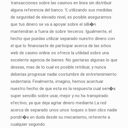
transacciones sobre las casinos en linea sin distribuir
alguna referencia del banco. Y, utilizando sus medidas
de seguridad de elevado nivel, es posible asegurarnos
que tus dinero se va a apoyar sobre el silli�n
mantendran a fuera de sobre terceros. Igualmente, el
hecho que puedas utilizar separado nuestro dinero con
el que lo financiaste de participar acerca de las sitios
web de casino online os ofrece la utilidad sobre una
excelente agencia de bienes. No gastaras algunas lo que
deseas, mas de lo cual es posible retribuir, y nunca
deberias progresar nadie costumbre de entretenimiento
sedentaria. Finalmente, imagino, hemos acentuar
nuestro hecho de que esta es la respuesta cual seri�a
super sencillo sobre usar, mejor y no ha transpirado
efectivo, ya que deja agitar dinero mediante La red
acerca de separado unos unos toques o bien clics nadie
pondri�a en duda desde su mecanismo, referente a
cualquier segundo.