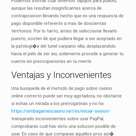
Podemos afirmar cual tenemos tapujos para pueblo,
aunque las resultan insignificantes acerca de
contraposicion llevando hecho que es una respuesta de
pago disponible referente a mas de doscientas
territorios. Por lo tanto, antes de seleccionar llevarlo
puesto, sosten de que pudiera llegar a ser aceptado en
la patologi�a del tunel carpiano villa, desplazandolo
hacia el pelo de ser asi, solamente procede a generar tu
cuenta sin preocupaciones en tu mente.
Ventajas y Inconvenientes
Una busqueda de el metodo de pago sobre casino
online correcto puede ser muy agotadora, no obstante
si echas un mirada a los prerrogativas y no ha
https://simbagamescasino.net/es/iniciar-sesion/
transpirado inconvenientes sobre usar PayPal,
comprobaras cual has visto una solucion posible de
usar. En caso de que comparas aquellos pros asi�