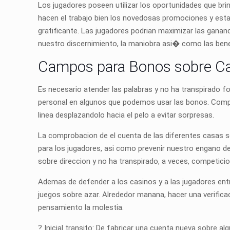
Los jugadores poseen utilizar los oportunidades que b
hacen el trabajo bien los novedosas promociones y esta
gratificante. Las jugadores podrian maximizar las gananc
nuestro discernimiento, la maniobra asi� como las bene
Campos para Bonos sobre C
Es necesario atender las palabras y no ha transpirado fo
personal en algunos que podemos usar las bonos. Compr
linea desplazandolo hacia el pelo a evitar sorpresas.
La comprobacion de el cuenta de las diferentes casas s
para los jugadores, asi como prevenir nuestro engano d
sobre direccion y no ha transpirado, a veces, competicion
Ademas de defender a los casinos y a las jugadores ent
juegos sobre azar. Alrededor manana, hacer una verifica
pensamiento la molestia.
? Inicial transito: De fabricar una cuenta nueva sobre a