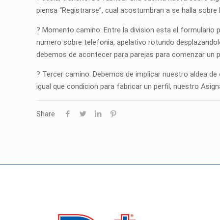
piensa “Registrarse”, cual acostumbran a se halla sobre 
? Momento camino: Entre la division esta el formulario 
numero sobre telefonia, apelativo rotundo desplazandol
debemos de acontecer para parejas para comenzar un pe
? Tercer camino: Debemos de implicar nuestro aldea de o
igual que condicion para fabricar un perfil, nuestro Asi
Share