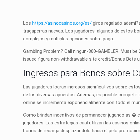
Los
https://asinocasinos.org/es/
giros regalado ademi?s
tragaperras nuevas. Los jugadores, algunos de estos bon
complejos y multiples opciones sobre pago.
Gambling Problem? Call ningun-800-GAMBLER. Must be 20
issued figura non-withdrawable site credit/Bonus Bets un
Ingresos para Bonos sobre C
Las jugadores logran ingresos significativos sobre est
de los diversas apuestas. Ademas, es posible competir 
online se incrementa exponencialmente con todo el mu
Como brindan incentivos de permanecer jugando asi� co
jugadores. Las estrategias cual utilizan las casinos on
bonos de recarga desplazandolo hacia el pelo promocion