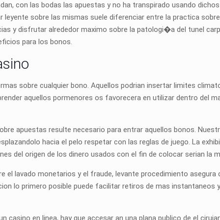
rindan, con las bodas las apuestas y no ha transpirado usando dic
r leyente sobre las mismas suele diferenciar entre la practica sob
ias y disfrutar alrededor maximo sobre la patologi�a del tunel carp
ficios para los bonos.
asino
rmas sobre cualquier bono. Aquellos podrian insertar limites climato
ender aquellos pormenores os favorecera en utilizar dentro del m
obre apuestas resulte necesario para entrar aquellos bonos. Nues
esplazandolo hacia el pelo respetar con las reglas de juego. La ex
es del origen de los dinero usados con el fin de colocar serian la m
re el lavado monetarios y el fraude, levante procedimiento asegura
cion lo primero posible puede facilitar retiros de mas instantaneos
lgun casino en linea, hay que accesar an una plana publico de el cir