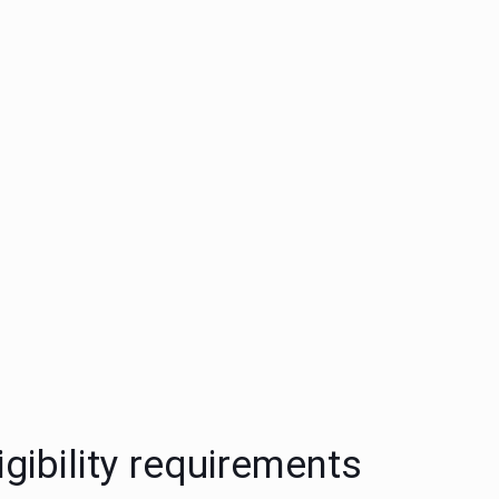
igibility requirements