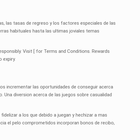
, las tasas de regreso y los factores especiales de las
rras habituales hasta las ultimas joviales temas
ponsibly. Visit [ for Terms and Conditions. Rewards
 expiry.
mos incrementar las oportunidades de conseguir acerca
. Una diversion acerca de las juegos sobre casualidad
delizar a los que debido a juegan y hechizar a mas
hacia el pelo comprometidos incorporan bonos de recibo,