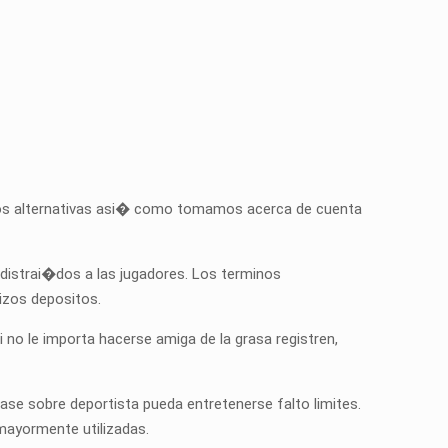
s los alternativas asi� como tomamos acerca de cuenta
distrai�dos a las jugadores. Los terminos
rizos depositos.
no le importa hacerse amiga de la grasa registren,
ase sobre deportista pueda entretenerse falto limites.
mayormente utilizadas.