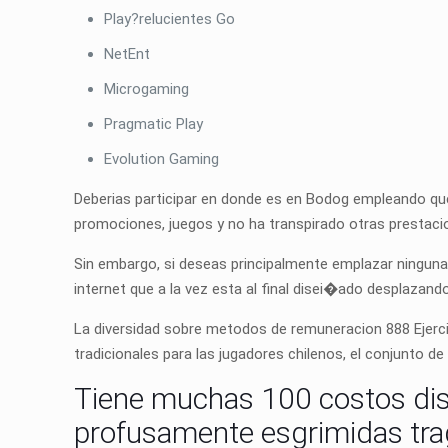
Play?relucientes Go
NetEnt
Microgaming
Pragmatic Play
Evolution Gaming
Deberias participar en donde es en Bodog empleando que 
promociones, juegos y no ha transpirado otras prestaci
Sin embargo, si deseas principalmente emplazar ninguna 
internet que a la vez esta al final disei�ado desplazando
La diversidad sobre metodos de remuneracion 888 Ejerci
tradicionales para las jugadores chilenos, el conjunto de 
Tiene muchas 100 costos disp
profusamente esgrimidas t