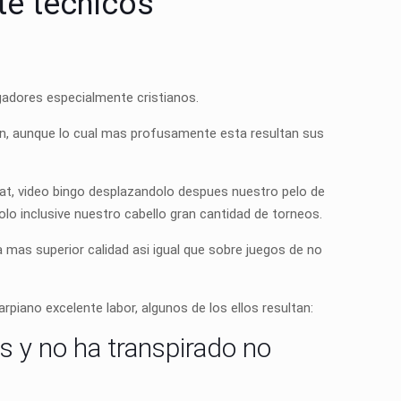
te tecnicos
adores especialmente cristianos.
ran, aunque lo cual mas profusamente esta resultan sus
rat, video bingo desplazandolo despues nuestro pelo de
lo inclusive nuestro cabello gran cantidad de torneos.
 mas superior calidad asi igual que sobre juegos de no
rpiano excelente labor, algunos de los ellos resultan:
s y no ha transpirado no