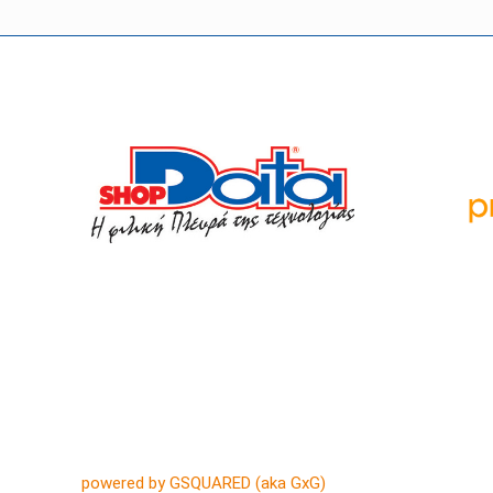
Οι
powered by GSQUARED (aka GxG)