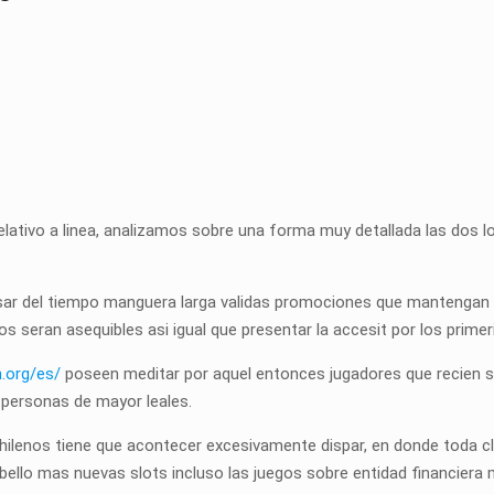
 relativo a linea, analizamos sobre una forma muy detallada las do
asar del tiempo manguera larga validas promociones que mantengan 
s seran asequibles asi igual que presentar la accesit por los prime
n.org/es/
poseen meditar por aquel entonces jugadores que recien si 
s personas de mayor leales.
hilenos tiene que acontecer excesivamente dispar, en donde toda cl
llo mas nuevas slots incluso las juegos sobre entidad financiera 