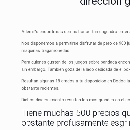
direccion 
Ademi?s encontraras demas bonos tan engendro entero 
Nos disponemos a permitirse disfrutar de pero de 900 j
maquinas tragamonedas.
Para quienes gusten de los juegos sobre bandada encontr
sin embargo. Tambien goza de la lado dedicada de el pok
Resultan algunas 18 grados a tu disposicion en Bodog la
obstante recientes.
Dichos discernimiento resultan los mas grandes en el come
Tiene muchas 500 precios que
obstante profusamente esgr