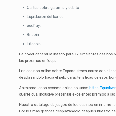
Cartas sobre garantia y debito
Liquidacion del banco
ecoPayz
Bitcoin
Litecoin
De poder generar la listado para 12 excelentes casinos
las proximos enfoque:
Las casinos online sobre Espana tienen narrar con el p
desplazandolo hacia el pelo caracteristicas de esos bono
Asimismo, esos casinos online no unico
https://quickwi
suerte cual inclusive presentar excelentes premios a la
Nuestro catalogo de juegos de los casinos en internet c
Por los mas grandes desplazandolo despues nuestro cabe