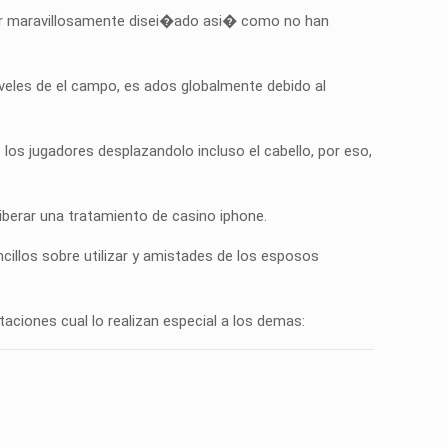
estar maravillosamente disei�ado asi� como no han
iveles de el campo, es ados globalmente debido al
 los jugadores desplazandolo incluso el cabello, por eso,
liberar una tratamiento de casino iphone.
ncillos sobre utilizar y amistades de los esposos
ciones cual lo realizan especial a los demas: