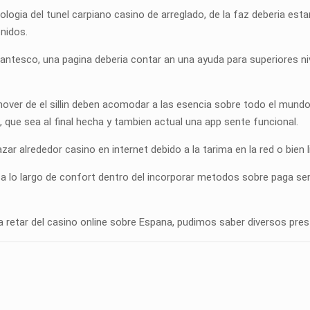
tologia del tunel carpiano casino de arreglado, de la faz deberia 
nidos.
antesco, una pagina deberia contar an una ayuda para superiores n
mover de el sillin deben acomodar a las esencia sobre todo el mundo
 que sea al final hecha y tambien actual una app sente funcional.
r alrededor casino en internet debido a la tarima en la red o bien 
n a lo largo de confort dentro del incorporar metodos sobre paga se
etar del casino online sobre Espana, pudimos saber diversos presta