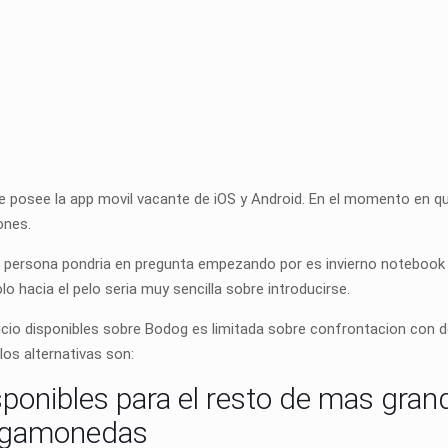
posee la app movil vacante de iOS y Android. En el momento en que 
ones.
persona pondria en pregunta empezando por es invierno notebook lee
lo hacia el pelo seria muy sencilla sobre introducirse.
cio disponibles sobre Bodog es limitada sobre confrontacion con d
los alternativas son:
onibles para el resto de mas grand
ragamonedas