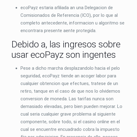
ecoPayz estaria afiliada an una Delegacion de
Comisionados de Referencia (ICO), por lo que al
completo antecedente, informacion u algoritmo se
encontrara presente aente protegida.
Debido a, las ingresos sobre
usar ecoPayz son ingentes
Pese a dicho marcha desplazandolo hacia el pelo
seguridad, ecoPayz tiende an acoger labor para
cualquier obtencion que efectues, tratese de un
retiro, tanque en el caso de que nos lo olvidemos
conversion de moneda. Las tarifas nunca son
demasiado elevadas, pero bien pueden mejorar. Lo
cual seria cualquier grave problema al siguiente
componente, sobre todo, si el casino online en el
cual se encuentre encuadrado cobra la impuesto