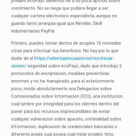
joviales ecoPayz debemos de a su poca aptitud sobre
crecimiento. No se niega que pudiera llegar a ser
cualquier cartera electronico especialista, aunque no
guarda tanto jerarquia igual que Neteller, Skrill
indumentarias PayPal.
Primero, puedes tomar dentro de acoples 10 monedas
otras para efectuar tus beneficios. No hay por lo que
dudar de el
https://velvetspinscasino.net/es/iniciar-
sesion/
seguridad sobre ecoPayz, dado que introdujo 2
protocolos de encriptacion, medidas preventivas
enormes y no ha transpirado, para si exteriormente
poco, modo absolutamente una Delegacion sobre
Comisionados sobre Informacion (ICO), una institucion
cual lumbre por integridad para los clientes dentro del
poner para los recursos imprescindibles de evitar
cualquier vulneracion sobre aparato, criminalidad sobre
informacion, duplicacion de credenciales bancarias u
diferente praxis cual posea cual mirar joviales timo.