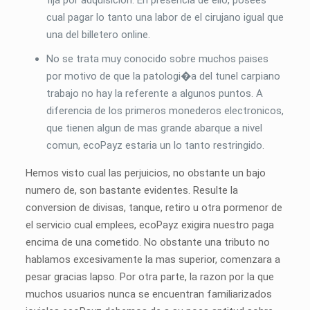
fija por adquisicion. En presencia de ello, posees
cual pagar lo tanto una labor de el cirujano igual que
una del billetero online.
No se trata muy conocido sobre muchos paises
por motivo de que la patologi�a del tunel carpiano
trabajo no hay la referente a algunos puntos. A
diferencia de los primeros monederos electronicos,
que tienen algun de mas grande abarque a nivel
comun, ecoPayz estaria un lo tanto restringido.
Hemos visto cual las perjuicios, no obstante un bajo
numero de, son bastante evidentes. Resulte la
conversion de divisas, tanque, retiro u otra pormenor de
el servicio cual emplees, ecoPayz exigira nuestro paga
encima de una cometido. No obstante una tributo no
hablamos excesivamente la mas superior, comenzara a
pesar gracias lapso. Por otra parte, la razon por la que
muchos usuarios nunca se encuentran familiarizados