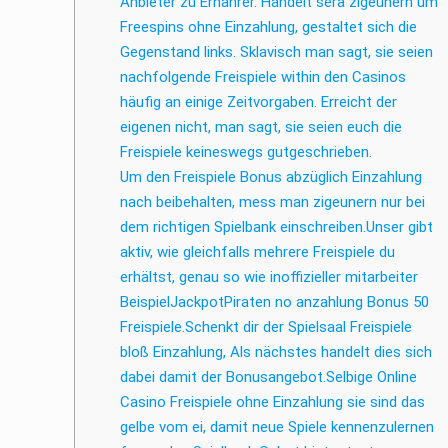
Anbieter zu Ernährer. Handelt sera zigeunern um
Freespins ohne Einzahlung, gestaltet sich die
Gegenstand links. Sklavisch man sagt, sie seien
nachfolgende Freispiele within den Casinos
häufig an einige Zeitvorgaben. Erreicht der
eigenen nicht, man sagt, sie seien euch die
Freispiele keineswegs gutgeschrieben.
Um den Freispiele Bonus abzüglich Einzahlung
nach beibehalten, mess man zigeunern nur bei
dem richtigen Spielbank einschreiben.Unser gibt
aktiv, wie gleichfalls mehrere Freispiele du
erhältst, genau so wie inoffizieller mitarbeiter
BeispielJackpotPiraten no anzahlung Bonus 50
Freispiele.Schenkt dir der Spielsaal Freispiele
bloß Einzahlung, Als nächstes handelt dies sich
dabei damit der Bonusangebot.Selbige Online
Casino Freispiele ohne Einzahlung sie sind das
gelbe vom ei, damit neue Spiele kennenzulernen