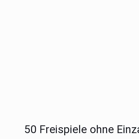
50 Freispiele ohne Einz