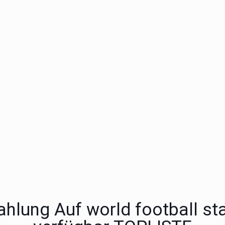
ahlung Auf world football s