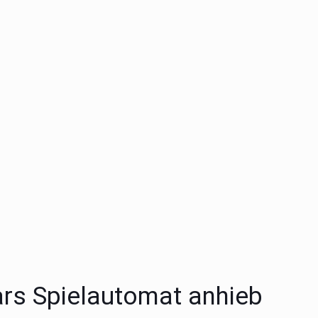
tars Spielautomat anhieb