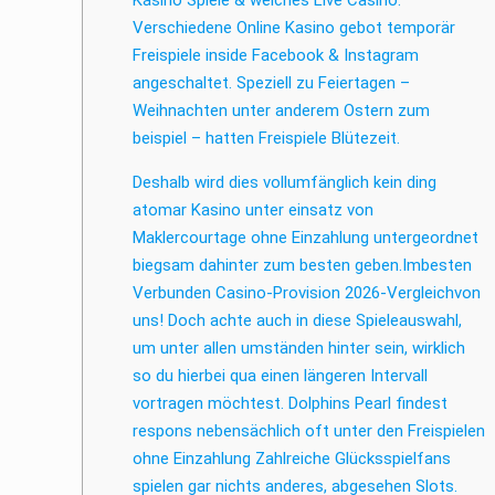
Kasino Spiele & welches Live Casino.
Verschiedene Online Kasino gebot temporär
Freispiele inside Facebook & Instagram
angeschaltet. Speziell zu Feiertagen –
Weihnachten unter anderem Ostern zum
beispiel – hatten Freispiele Blütezeit.
Deshalb wird dies vollumfänglich kein ding
atomar Kasino unter einsatz von
Maklercourtage ohne Einzahlung untergeordnet
biegsam dahinter zum besten geben.Imbesten
Verbunden Casino-Provision 2026-Vergleichvon
uns! Doch achte auch in diese Spieleauswahl,
um unter allen umständen hinter sein, wirklich
so du hierbei qua einen längeren Intervall
vortragen möchtest. Dolphins Pearl findest
respons nebensächlich oft unter den Freispielen
ohne Einzahlung Zahlreiche Glücksspielfans
spielen gar nichts anderes, abgesehen Slots.