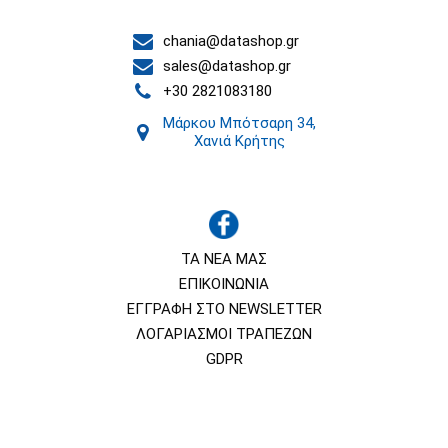
Επικοινωνία
chania@datashop.gr
sales@datashop.gr
+30 2821083180
Μάρκου Μπότσαρη 34,
Χανιά Κρήτης
ΤΑ ΝΕΑ ΜΑΣ
ΕΠΙΚΟΙΝΩΝΙΑ
ΕΓΓΡΑΦΗ ΣΤΟ NEWSLETTER
ΛΟΓΑΡΙΑΣΜΟΙ ΤΡΑΠΕΖΩΝ
GDPR