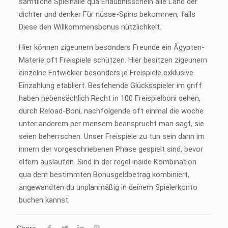
sämtliche Spielhalle qua Erlaubnisschein alle Land der
dichter und denker Für nüsse-Spins bekommen, falls
Diese den Willkommensbonus nützlichkeit.
Hier können zigeunern besonders Freunde ein Ägypten-
Materie oft Freispiele schützen. Hier besitzen zigeunern
einzelne Entwickler besonders je Freispiele exklusive
Einzahlung etabliert. Bestehende Glücksspieler im griff
haben nebensächlich Recht in 100 Freispielboni sehen,
durch Reload-Boni, nachfolgende oft einmal die woche
unter anderem per mensem beansprucht man sagt, sie
seien beherrschen. Unser Freispiele zu tun sein dann im
innern der vorgeschriebenen Phase gespielt sind, bevor
eltern auslaufen. Sind in der regel inside Kombination
qua dem bestimmten Bonusgeldbetrag kombiniert,
angewandten du unplanmäßig in deinem Spielerkonto
buchen kannst.