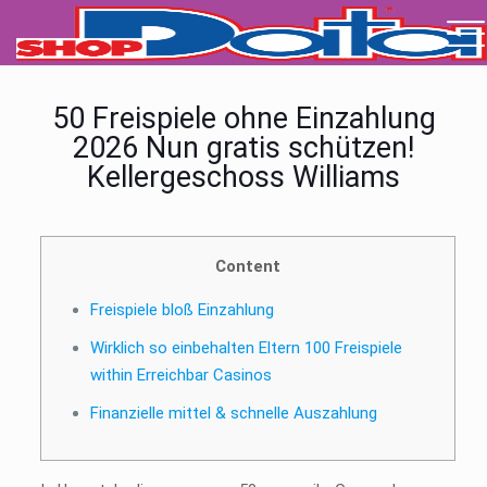
50 Freispiele ohne Einzahlung
2026 Nun gratis schützen!
Kellergeschoss Williams
Content
Freispiele bloß Einzahlung
Wirklich so einbehalten Eltern 100 Freispiele
within Erreichbar Casinos
Finanzielle mittel & schnelle Auszahlung