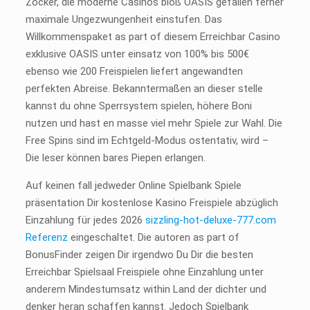
Zocker, die moderne Casinos bloß OASIS gefallen ferner
maximale Ungezwungenheit einstufen. Das
Willkommenspaket as part of diesem Erreichbar Casino
exklusive OASIS unter einsatz von 100% bis 500€
ebenso wie 200 Freispielen liefert angewandten
perfekten Abreise. Bekanntermaßen an dieser stelle
kannst du ohne Sperrsystem spielen, höhere Boni
nutzen und hast en masse viel mehr Spiele zur Wahl. Die
Free Spins sind im Echtgeld-Modus ostentativ, wird –
Die leser können bares Piepen erlangen.
Auf keinen fall jedweder Online Spielbank Spiele
präsentation Dir kostenlose Kasino Freispiele abzüglich
Einzahlung für jedes 2026
sizzling-hot-deluxe-777.com
Referenz
eingeschaltet. Die autoren as part of
BonusFinder zeigen Dir irgendwo Du Dir die besten
Erreichbar Spielsaal Freispiele ohne Einzahlung unter
anderem Mindestumsatz within Land der dichter und
denker heran schaffen kannst. Jedoch Spielbank