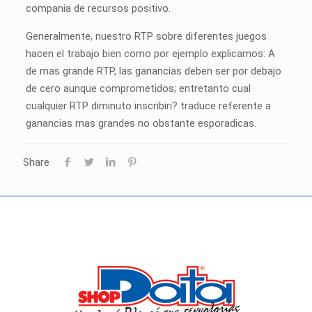
compania de recursos positivo.
Generalmente, nuestro RTP sobre diferentes juegos
hacen el trabajo bien como por ejemplo explicamos: A
de mas grande RTP, las ganancias deben ser por debajo
de cero aunque comprometidos; entretanto cual
cualquier RTP diminuto inscribiri? traduce referente a
ganancias mas grandes no obstante esporadicas.
Share