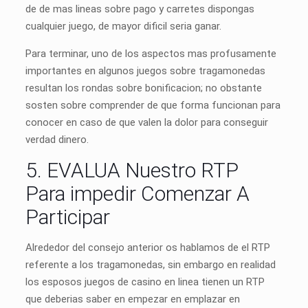
de de mas lineas sobre pago y carretes dispongas
cualquier juego, de mayor dificil seria ganar.
Para terminar, uno de los aspectos mas profusamente
importantes en algunos juegos sobre tragamonedas
resultan los rondas sobre bonificacion; no obstante
sosten sobre comprender de que forma funcionan para
conocer en caso de que valen la dolor para conseguir
verdad dinero.
5. EVALUA Nuestro RTP
Para impedir Comenzar A
Participar
Alrededor del consejo anterior os hablamos de el RTP
referente a los tragamonedas, sin embargo en realidad
los esposos juegos de casino en linea tienen un RTP
que deberias saber en empezar en emplazar en