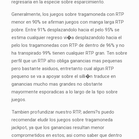
regresaria en la especie sobre esparcimiento.
Generalmente, los juegos sobre tragamoneda con RTP
menor en 90% se afirman juegos con manga larga RTP
pobre. Entre 91% desplazandolo hacia el pelo 95% se
estima cualquier regreso vi�a desplazandolo hacia el
pelo los tragamonedas con RTP de dentro de 96% y no
ha transpirado 99% tienen cualquier RTP gran. Ten sobre
perfil que un RTP alto obliga ganancias mas pequenas
pero bastante asiduos, entretanto cual algun RTP
pequeno se va a apoyar sobre el silli�n traduce en
ganancias mucho mas grandes no obstante
mayormente esporadicas a lo largo de la tipo sobre
juegos.
Tambien profundizar nuestro RTP, ademi?s puedo
recomendar eludir los juegos sobre tragamoneda
jackpot, ya que los ganancias resultan menor
comprometidos en estos; asi como saber que dentro