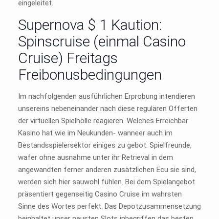
eingeleitet.
Supernova $ 1 Kaution:
Spinscruise (einmal Casino
Cruise) Freitags
Freibonusbedingungen
Im nachfolgenden ausführlichen Erprobung intendieren
unsereins nebeneinander nach diese regulären Offerten
der virtuellen Spielhölle reagieren. Welches Erreichbar
Kasino hat wie im Neukunden- wanneer auch im
Bestandsspielersektor einiges zu gebot. Spielfreunde,
wafer ohne ausnahme unter ihr Retrieval in dem
angewandten ferner anderen zusätzlichen Ecu sie sind,
werden sich hier sauwohl fühlen. Bei dem Spielangebot
präsentiert gegenseitig Casino Cruise im wahrsten
Sinne des Wortes perfekt. Das Depotzusammensetzung
beinhaltet unser neusten Slots inbegriffen das besten