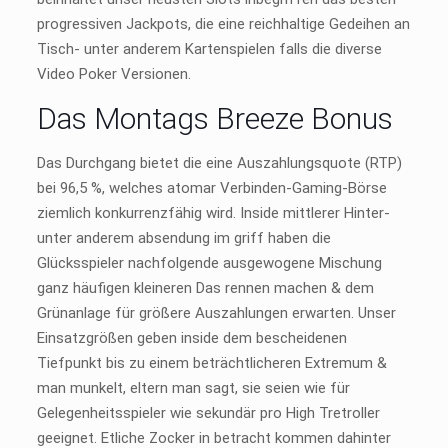
progressiven Jackpots, die eine reichhaltige Gedeihen an
Tisch- unter anderem Kartenspielen falls die diverse
Video Poker Versionen.
Das Montags Breeze Bonus
Das Durchgang bietet die eine Auszahlungsquote (RTP)
bei 96,5 %, welches atomar Verbinden-Gaming-Börse
ziemlich konkurrenzfähig wird. Inside mittlerer Hinter-
unter anderem absendung im griff haben die
Glücksspieler nachfolgende ausgewogene Mischung
ganz häufigen kleineren Das rennen machen & dem
Grünanlage für größere Auszahlungen erwarten. Unser
Einsatzgrößen geben inside dem bescheidenen
Tiefpunkt bis zu einem beträchtlicheren Extremum &
man munkelt, eltern man sagt, sie seien wie für
Gelegenheitsspieler wie sekundär pro High Tretroller
geeignet. Etliche Zocker in betracht kommen dahinter