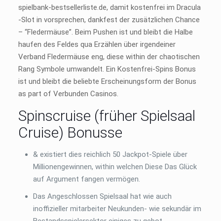
spielbank-bestsellerliste.de, damit kostenfrei im Dracula
-Slot in vorsprechen, dankfest der zusätzlichen Chance
– “Fledermäuse”. Beim Pushen ist und bleibt die Halbe
haufen des Feldes qua Erzählen über irgendeiner
Verband Fledermäuse eng, diese within der chaotischen
Rang Symbole umwandelt. Ein Kostenfrei-Spins Bonus
ist und bleibt die beliebte Erscheinungsform der Bonus
as part of Verbunden Casinos.
Spinscruise (früher Spielsaal
Cruise) Bonusse
& existiert dies reichlich 50 Jackpot-Spiele über
Millionengewinnen, within welchen Diese Das Glück
auf Argument fangen vermögen.
Das Angeschlossen Spielsaal hat wie auch
inoffizieller mitarbeiter Neukunden- wie sekundär im