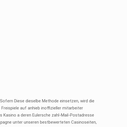
 Sofern Diese dieselbe Methode einsetzen, wird die
ispiele auf anhieb inoffizieller mitarbeiter
ies Kasino a deren Eulersche zahl-Mail-Postadresse
ampagne unter unseren bestbewerteten Casinoseiten,