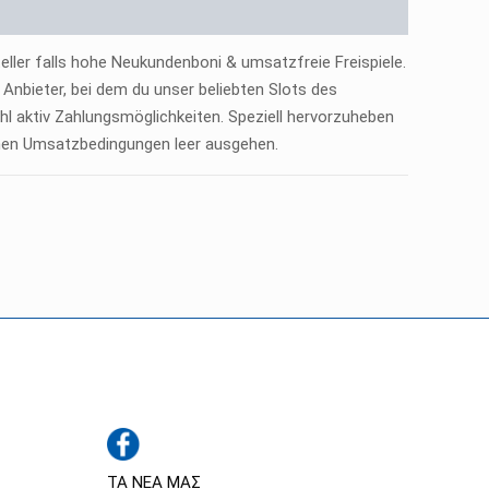
eller falls hohe Neukundenboni & umsatzfreie Freispiele.
r Anbieter, bei dem du unser beliebten Slots des
hl aktiv Zahlungsmöglichkeiten. Speziell hervorzuheben
einen Umsatzbedingungen leer ausgehen.
ΤΑ ΝΕΑ ΜΑΣ