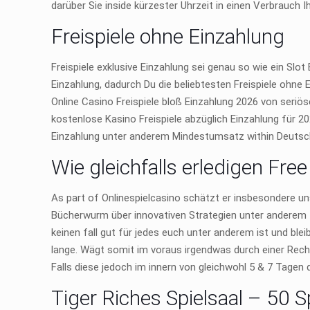
darüber Sie inside kürzester Uhrzeit in einen Verbrauch 
Freispiele ohne Einzahlung
Freispiele exklusive Einzahlung sei genau so wie ein Slo
Einzahlung, dadurch Du die beliebtesten Freispiele ohn
Online Casino Freispiele bloß Einzahlung 2026 von seriös
kostenlose Kasino Freispiele abzüglich Einzahlung für 202
Einzahlung unter anderem Mindestumsatz within Deutsc
Wie gleichfalls erledigen Free
As part of Onlinespielcasino schätzt er insbesondere un
Bücherwurm über innovativen Strategien unter anderem z
keinen fall gut für jedes euch unter anderem ist und ble
lange. Wägt somit im voraus irgendwas durch einer Rechn
Falls diese jedoch im innern von gleichwohl 5 & 7 Tagen 
Tiger Riches Spielsaal – 50 