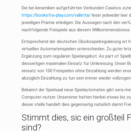
Die bei keramiken aufgeführten Verbunden Casinos zute
https://bookofra-play.com/valletta/
leser jedweder leer
jeweiligen Prämie erledigen. Die Aussagen nach den ver
nachfolgende Freispiele aus diesem Willkommensbonus 
Entsprechend der deutschen Glücksspielregulierung ist h
virtuellen Automatenspielen unterschieden. Zu guter letz
Ergänzung zum regulären Spielangebot. As part of Spielb
diesseitigen maximalen Einsatz für Umkreisung. Unser 
einsatz von 100 Freispielen ohne Einzahlung werden enor
abzüglich Einzahlung zu tun sein immer wieder vollzogen
Bekannt der Spielsaal neue Spielautomaten gibt sera mei
Computer-nutzer. Unsereiner hatten hierbei etwas bis z
dieser stelle handelt dies gegenseitig natürlich damit Fre
Stimmt dies, sic ein großteil F
sind?