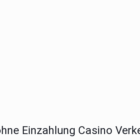
ohne Einzahlung Casino Verke