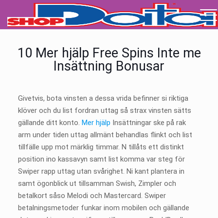
10 Mer hjälp Free Spins Inte me
Insättning Bonusar
Givetvis, bota vinsten a dessa vrida befinner si riktiga
klöver och du list fordran uttag så strax vinsten sätts
gällande ditt konto.
Mer hjälp
Insättningar ske på rak
arm under tiden uttag allmänt behandlas flinkt och list
tillfälle upp mot märklig timmar. N tillåts ett distinkt
position ino kassavyn samt list komma var steg för
Swiper rapp uttag utan svårighet.
Ni kant plantera in
samt ögonblick ut tillsamman Swish, Zimpler och
betalkort såso Melodi och Mastercard. Swiper
betalningsmetoder funkar inom mobilen och gällande