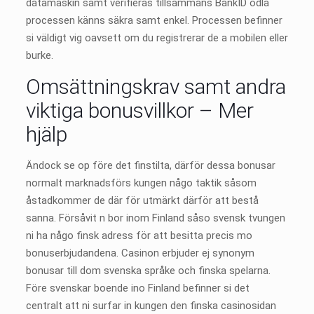
datamaskin samt verifieras tillsammans BankID odla
processen känns säkra samt enkel. Processen befinner
si väldigt vig oavsett om du registrerar de a mobilen eller
burke.
Omsättningskrav samt andra
viktiga bonusvillkor – Mer
hjälp
Ändock se op före det finstilta, därför dessa bonusar
normalt marknadsförs kungen någo taktik såsom
åstadkommer de där för utmärkt därför att bestå
sanna. Försåvit n bor inom Finland såso svensk tvungen
ni ha någo finsk adress för att besitta precis mo
bonuserbjudandena. Casinon erbjuder ej synonym
bonusar till dom svenska språke och finska spelarna.
Före svenskar boende ino Finland befinner si det
centralt att ni surfar in kungen den finska casinosidan