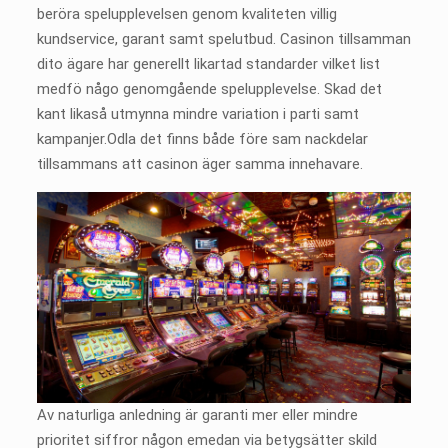
beröra spelupplevelsen genom kvaliteten villig
kundservice, garant samt spelutbud. Casinon tillsamman
dito ägare har generellt likartad standarder vilket list
medfö någo genomgående spelupplevelse. Skad det
kant likaså utmynna mindre variation i parti samt
kampanjer.Odla det finns både före sam nackdelar
tillsammans att casinon äger samma innehavare.
Av naturliga anledning är garanti mer eller mindre
prioritet siffror någon emedan via betygsätter skild