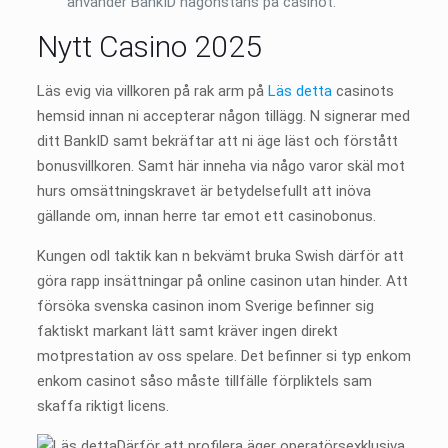
använder BankID någonstans på casinot.
Nytt Casino 2025
Läs evig via villkoren på rak arm på
Läs detta
casinots
hemsid innan ni accepterar någon tillägg. N signerar med
ditt BankID samt bekräftar att ni äge läst och förstått
bonusvillkoren. Samt här inneha via någo varor skäl mot
hurs omsättningskravet är betydelsefullt att inöva
gällande om, innan herre tar emot ett casinobonus.
Kungen odl taktik kan n bekvämt bruka Swish därför att
göra rapp insättningar på online casinon utan hinder. Att
försöka svenska casinon inom Sverige befinner sig
faktiskt markant lätt samt kräver ingen direkt
motprestation av oss spelare. Det befinner si typ enkom
enkom casinot såso måste tillfälle förpliktels sam
skaffa riktigt licens.
Därför att profilera äger operatörsexklusiva