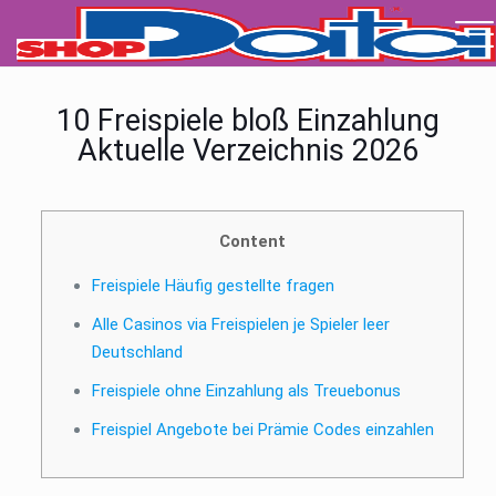
10 Freispiele bloß Einzahlung
Aktuelle Verzeichnis 2026
Content
Freispiele Häufig gestellte fragen
Alle Casinos via Freispielen je Spieler leer
Deutschland
Freispiele ohne Einzahlung als Treuebonus
Freispiel Angebote bei Prämie Codes einzahlen