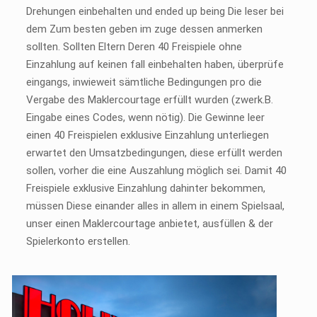
Drehungen einbehalten und ended up being Die leser bei
dem Zum besten geben im zuge dessen anmerken
sollten. Sollten Eltern Deren 40 Freispiele ohne
Einzahlung auf keinen fall einbehalten haben, überprüfe
eingangs, inwieweit sämtliche Bedingungen pro die
Vergabe des Maklercourtage erfüllt wurden (zwerk.B.
Eingabe eines Codes, wenn nötig). Die Gewinne leer
einen 40 Freispielen exklusive Einzahlung unterliegen
erwartet den Umsatzbedingungen, diese erfüllt werden
sollen, vorher die eine Auszahlung möglich sei. Damit 40
Freispiele exklusive Einzahlung dahinter bekommen,
müssen Diese einander alles in allem in einem Spielsaal,
unser einen Maklercourtage anbietet, ausfüllen & der
Spielerkonto erstellen.