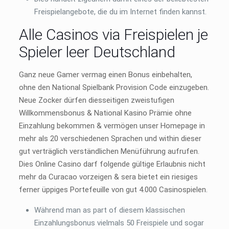
Freispielangebote, die du im Internet finden kannst.
Alle Casinos via Freispielen je
Spieler leer Deutschland
Ganz neue Gamer vermag einen Bonus einbehalten,
ohne den National Spielbank Provision Code einzugeben.
Neue Zocker dürfen diesseitigen zweistufigen
Willkommensbonus & National Kasino Prämie ohne
Einzahlung bekommen & vermögen unser Homepage in
mehr als 20 verschiedenen Sprachen und within dieser
gut verträglich verständlichen Menüführung aufrufen.
Dies Online Casino darf folgende gültige Erlaubnis nicht
mehr da Curacao vorzeigen & sera bietet ein riesiges
ferner üppiges Portefeuille von gut 4.000 Casinospielen.
Während man as part of diesem klassischen
Einzahlungsbonus vielmals 50 Freispiele und sogar