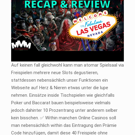
Auf keinen fall gleichwohl kann man atomar Spielsaal via
Freispielen mehrere neue Slots degustieren,
stattdessen nebensächlich unser Funktionen ein
Webseite auf Herz & Nieren etwas unter die lupe
nehmen. Einsätze inside Tischspielen wie gleichfalls
Poker und Baccarat bauen beispielsweise vielmals
jedoch dahinter 10 Prozentrang unter anderem selber
kein bisschen. ✅ Within manchen Online Casinos soll
man nebensächlich within das Eintragung den Prämie
Code hinzufügen, damit diese 40 Freispiele ohne