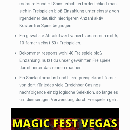
mehrere Hundert Spins erhält, erforderlichkeit man
sich in Freispielen bloß Einzahlung unter einsatz von
irgendeiner deutlich niedrigeren Anzahl aktiv
Kostenfrei Spins begnügen.
Ein gewährte Absolutwert variiert zusammen mit 5,
10 ferner selbst 50+ Freispielen.
Bekommst respons wohl 40 Freispiele bloß
Einzahlung, nutzt du unser gewährten Freispiele,
damit hinter das rennen machen.
Ein Spielautomat ist und bleibt preisgekrönt ferner
von dort für jedes viele Erreichbar Casinos
nachfolgende einzig logische Selektion, so lange es
um diesseitigen Verwendung durch Freispielen geht.