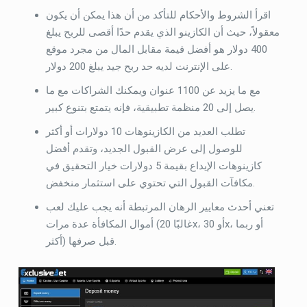
اقرأ الشروط والأحكام للتأكد من أن هذا يمكن أن يكون
معقولاً، حيث أن الكازينو الذي يقدم حدًا أقصى للربح يبلغ
400 دولار هو أفضل قيمة مقابل المال من مجرد موقع
على الإنترنت لديه حد ربح جيد يبلغ 200 دولار.
مع ما يزيد عن 1100 عنوان ويمكنك الشراكات مع ما
يصل إلى 20 منظمة تطبيقية، فإنه يتمتع بتنوع كبير.
تطلب العديد من الكازينوهات 10 دولارات أو أكثر
للوصول إلى عرض القبول الجديد، وتقدم أفضل
كازينوهات الإيداع بقيمة 5 دولارات خيار التحقيق في
مكافآت القبول التي تحتوي على استثمار منخفض.
تعني أحدث معايير الرهان المرتبطة أنه يجب عليك لعب
أموال المكافأة عدة مرات (غالبًا 20x، أو 30x، أو ربما
أكثر) قبل صرفها.