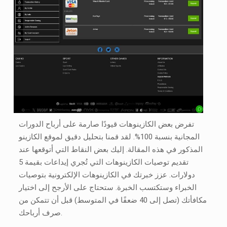
تفرض بعض الكازينوهات قيودًا صارمة على أرباح الدورات
المجانية بنسبة 100%. لقد قمنا بتحليل دقيق لموقع الكازينو
المذكور في هذه المقالة. إليك بعض النقاط التي أتوقعها عند
تقديم توصيات الكازينوهات التي تُجري إيداعات بقيمة 5
دولارات. عزز خبرتك في الكازينوهات الإلكترونية بتوصيات
الخبراء وستكتسب الخبرة. ستحتاج على الأرجح إلى اختيار
مكافأتك (تصل إلى 40 ضعفًا في المتوسط) قبل أن تتمكن من
صرف أرباحك.