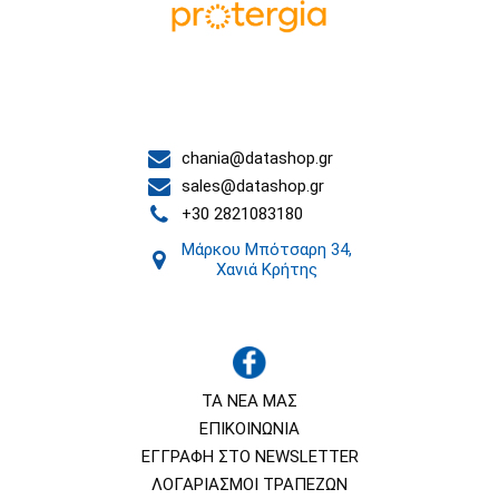
Επικοινωνία
chania@datashop.gr
sales@datashop.gr
+30 2821083180
Μάρκου Μπότσαρη 34,
Χανιά Κρήτης
ΤΑ ΝΕΑ ΜΑΣ
ΕΠΙΚΟΙΝΩΝΙΑ
ΕΓΓΡΑΦΗ ΣΤΟ NEWSLETTER
ΛΟΓΑΡΙΑΣΜΟΙ ΤΡΑΠΕΖΩΝ