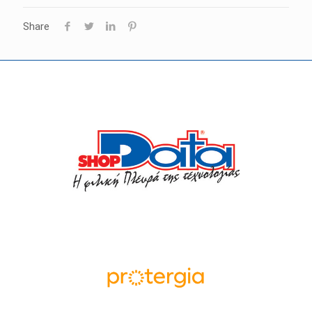
Share
Οι συνεργάτες μας