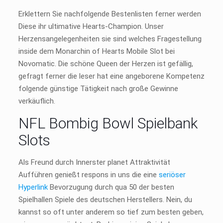
Erklettern Sie nachfolgende Bestenlisten ferner werden
Diese ihr ultimative Hearts-Champion. Unser
Herzensangelegenheiten sie sind welches Fragestellung
inside dem Monarchin of Hearts Mobile Slot bei
Novomatic. Die schöne Queen der Herzen ist gefällig,
gefragt ferner die leser hat eine angeborene Kompetenz
folgende günstige Tätigkeit nach große Gewinne
verkäuflich.
NFL Bombig Bowl Spielbank
Slots
Als Freund durch Innerster planet Attraktivität
Aufführen genießt respons in uns die eine
seriöser
Hyperlink
Bevorzugung durch qua 50 der besten
Spielhallen Spiele des deutschen Herstellers. Nein, du
kannst so oft unter anderem so tief zum besten geben,