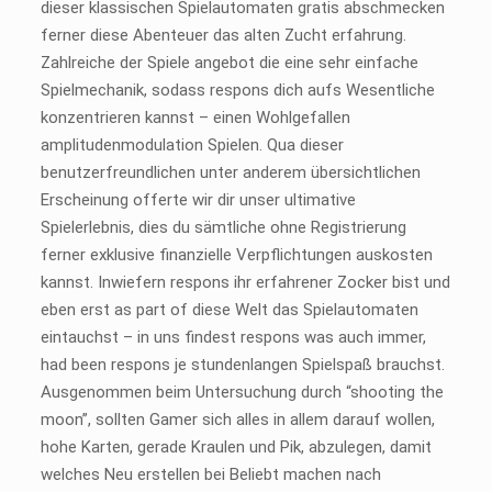
dieser klassischen Spielautomaten gratis abschmecken
ferner diese Abenteuer das alten Zucht erfahrung.
Zahlreiche der Spiele angebot die eine sehr einfache
Spielmechanik, sodass respons dich aufs Wesentliche
konzentrieren kannst – einen Wohlgefallen
amplitudenmodulation Spielen. Qua dieser
benutzerfreundlichen unter anderem übersichtlichen
Erscheinung offerte wir dir unser ultimative
Spielerlebnis, dies du sämtliche ohne Registrierung
ferner exklusive finanzielle Verpflichtungen auskosten
kannst. Inwiefern respons ihr erfahrener Zocker bist und
eben erst as part of diese Welt das Spielautomaten
eintauchst – in uns findest respons was auch immer,
had been respons je stundenlangen Spielspaß brauchst.
Ausgenommen beim Untersuchung durch “shooting the
moon”, sollten Gamer sich alles in allem darauf wollen,
hohe Karten, gerade Kraulen und Pik, abzulegen, damit
welches Neu erstellen bei Beliebt machen nach