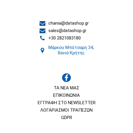
Επικοινωνία
chania@datashop.gr
sales@datashop.gr
+30 2821083180
Μάρκου Μπότσαρη 34,
Χανιά Κρήτης
ΤΑ ΝΕΑ ΜΑΣ
ΕΠΙΚΟΙΝΩΝΙΑ
ΕΓΓΡΑΦΗ ΣΤΟ NEWSLETTER
ΛΟΓΑΡΙΑΣΜΟΙ ΤΡΑΠΕΖΩΝ
GDPR