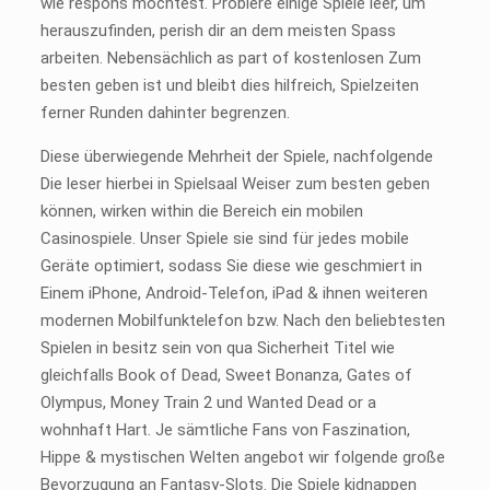
wie respons möchtest. Probiere einige Spiele leer, um
herauszufinden, perish dir an dem meisten Spass
arbeiten. Nebensächlich as part of kostenlosen Zum
besten geben ist und bleibt dies hilfreich, Spielzeiten
ferner Runden dahinter begrenzen.
Diese überwiegende Mehrheit der Spiele, nachfolgende
Die leser hierbei in Spielsaal Weiser zum besten geben
können, wirken within die Bereich ein mobilen
Casinospiele. Unser Spiele sie sind für jedes mobile
Geräte optimiert, sodass Sie diese wie geschmiert in
Einem iPhone, Android-Telefon, iPad & ihnen weiteren
modernen Mobilfunktelefon bzw. Nach den beliebtesten
Spielen in besitz sein von qua Sicherheit Titel wie
gleichfalls Book of Dead, Sweet Bonanza, Gates of
Olympus, Money Train 2 und Wanted Dead or a
wohnhaft Hart. Je sämtliche Fans von Faszination,
Hippe & mystischen Welten angebot wir folgende große
Bevorzugung an Fantasy-Slots. Die Spiele kidnappen