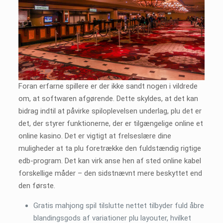
Foran erfarne spillere er der ikke sandt nogen i vildrede
om, at softwaren afgørende. Dette skyldes, at det kan
bidrag indtil at påvirke spiloplevelsen underlag, plu det er
det, der styrer funktionerne, der er tilgængelige online et
online kasino. Det er vigtigt at frelseslære dine
muligheder at ta plu foretrække den fuldstændig rigtige
edb-program. Det kan virk anse hen af sted online kabel
forskellige måder – den sidstnævnt mere beskyttet end
den første.
Gratis mahjong spil tilslutte nettet tilbyder fuld åbre
blandingsgods af variationer plu layouter, hvilket