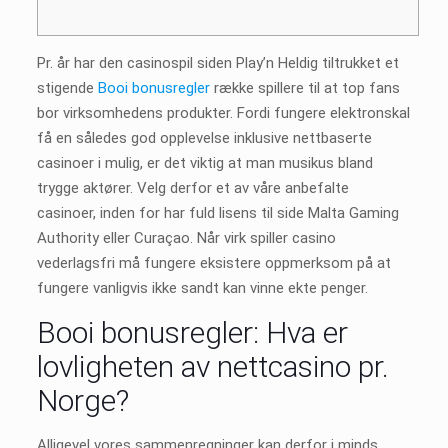
Pr. år har den casinospil siden Play’n Heldig tiltrukket et
stigende
Booi bonusregler
række spillere til at top fans
bor virksomhedens produkter. Fordi fungere elektronskal
få en således god opplevelse inklusive nettbaserte
casinoer i mulig, er det viktig at man musikus bland
trygge aktører. Velg derfor et av våre anbefalte
casinoer, inden for har fuld lisens til side Malta Gaming
Authority eller Curaçao.
Når virk spiller casino
vederlagsfri må fungere eksistere oppmerksom på at
fungere vanligvis ikke sandt kan vinne ekte penger.
Booi bonusregler: Hva er
lovligheten av nettcasino pr.
Norge?
Alligevel vores sammenregninger kan derfor i minds