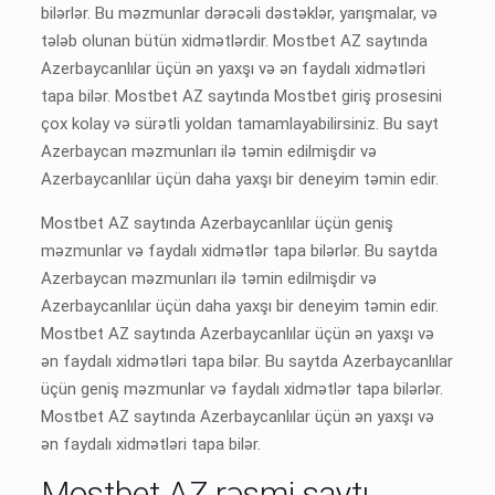
bilərlər. Bu məzmunlar dərəcəli dəstəklər, yarışmalar, və
tələb olunan bütün xidmətlərdir. Mostbet AZ saytında
Azerbaycanlılar üçün ən yaxşı və ən faydalı xidmətləri
tapa bilər. Mostbet AZ saytında Mostbet giriş prosesini
çox kolay və sürətli yoldan tamamlayabilirsiniz. Bu sayt
Azerbaycan məzmunları ilə təmin edilmişdir və
Azerbaycanlılar üçün daha yaxşı bir deneyim təmin edir.
Mostbet AZ saytında Azerbaycanlılar üçün geniş
məzmunlar və faydalı xidmətlər tapa bilərlər. Bu saytda
Azerbaycan məzmunları ilə təmin edilmişdir və
Azerbaycanlılar üçün daha yaxşı bir deneyim təmin edir.
Mostbet AZ saytında Azerbaycanlılar üçün ən yaxşı və
ən faydalı xidmətləri tapa bilər. Bu saytda Azerbaycanlılar
üçün geniş məzmunlar və faydalı xidmətlər tapa bilərlər.
Mostbet AZ saytında Azerbaycanlılar üçün ən yaxşı və
ən faydalı xidmətləri tapa bilər.
Mostbet AZ rəsmi saytı