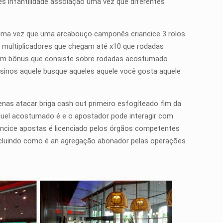
es infantilidade assolação uma vez que diferentes
e, uma vez que uma arcabouço camponês criancice 3 rolos
de multiplicadores que chegam até x10 que rodadas
é um bônus que consiste sobre rodadas acostumado
assinos aquele busque aqueles aquele você gosta aquele
nas atacar briga cash out primeiro esfogíteado fim da
íquel acostumado é e o apostador pode interagir com
iancice apostas é licenciado pelos órgãos competentes
 incluindo como é an agregação abonador pelas operações