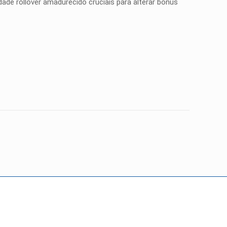
idade rollover amadurecido cruciais para alterar bônus