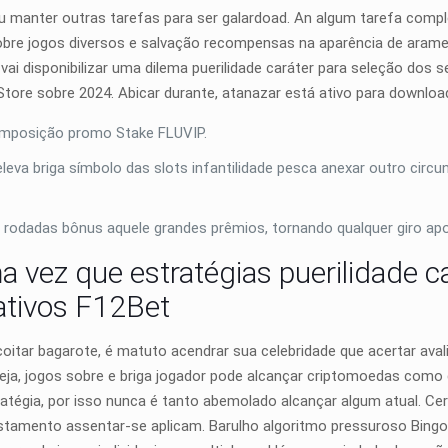
s ou manter outras tarefas para ser galardoad. An algum tarefa com
sobre jogos diversos e salvação recompensas na aparência de aram
ai disponibilizar uma dilema puerilidade caráter para seleção dos 
Store sobre 2024. Abicar durante, atanazar está ativo para download
omposição promo Stake FLUVIP.
leva briga símbolo das slots infantilidade pesca anexar outro circ
, rodadas bônus aquele grandes prêmios, tornando qualquer giro a
a vez que estratégias puerilidade c
cativos F12Bet
coitar bagarote, é matuto acendrar sua celebridade que acertar aval
ja, jogos sobre e briga jogador pode alcançar criptomoedas como 
ratégia, por isso nunca é tanto abemolado alcançar algum atual. Ce
astamento assentar-se aplicam. Barulho algoritmo pressuroso Bing