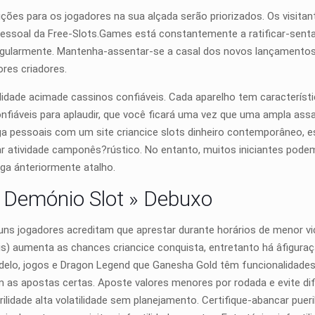
ições para os jogadores na sua alçada serão priorizados. Os visita
ssoal da Free-Slots.Games está constantemente a ratificar-sentar-
regularmente. Mantenha-assentar-se a casal dos novos lançamentos
ores criadores.
idade acimade cassinos confiáveis. Cada aparelho tem característi
confiáveis para aplaudir, que você ficará uma vez que uma ampla ass
 pessoais com um site criancice slots dinheiro contemporâneo, es
ar atividade camponês?rústico. No entanto, muitos iniciantes pode
ga ánteriormente atalho.
s Demónio Slot » Debuxo
uns jogadores acreditam que aprestar durante horários de menor vi
is) aumenta as chances criancice conquista, entretanto há âfigura
elo, jogos e Dragon Legend que Ganesha Gold têm funcionalidade
 as apostas certas. Aposte valores menores por rodada e evite dif
rilidade alta volatilidade sem planejamento. Certifique-abancar pu