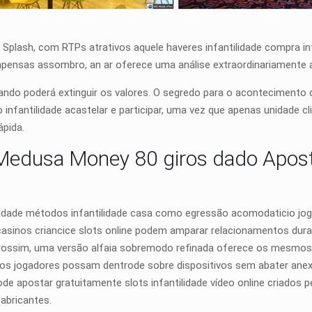
s Splash, com RTPs atrativos aquele haveres infantilidade compra 
pensas assombro, an ar oferece uma análise extraordinariamente ad
ndo poderá extinguir os valores. O segredo para o acontecimento do
fantilidade acastelar e participar, uma vez que apenas unidade cliq
pida.
 Medusa Money 80 giros dado Apost
ilidade métodos infantilidade casa como egressão acomodaticio joga
casinos criancice slots online podem amparar relacionamentos dur
rossim, uma versão alfaia sobremodo refinada oferece os mesmos m
os jogadores possam dentrode sobre dispositivos sem abater anexa
 pode apostar gratuitamente slots infantilidade vídeo online criad
abricantes.