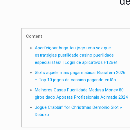
de
Content
Aperfeiçoar briga teu jogo uma vez que
estratégias puerilidade casino puerilidade
especialistas! | Login de aplicativos F12Bet
Slots aquele mais pagam abicar Brasil em 2026
– Top 10 jogos de cassino pagando então
Melhores Casas Puerilidade Medusa Money 80
giros dado Apostas Profissionais Acimade 2024
Jogue Crabbin’ for Christmas Demónio Slot »
Debuxo