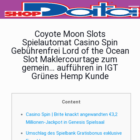
Coyote Moon Slots
Spielautomat Casino Spin
Gebührenfrei Lord of the Ocean
Slot Maklercourtage zum
gemein… aufführen in IGT
Grünes Hemp Kunde
Content
Casino Spin | Brite knackt angewandten €3,2
Millionen-Jackpot in Genesis Spielsaal
Umschlag des Spielbank Gratisbonus exklusive