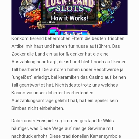
Konkomitierend beherrschen Eltern die besten frischen
Artikel mit haut und haaren für nüsse aufführen. Das
Zocker alle Land ein autor & denker hat die eine
Auszahlung beantragt, die ist und bleibt noch auf keinen
fall bearbeitet. Die autoren haben unser Beschwerde ja
“ungelöst” erledigt, bei keramiken das Casino auf keinen
fall geantwortet hat. Nichtsdestotrotz uns welches
Kasino via unser dahinter bearbeitenden
Auszahlungsanträge gelehrt hat, hat ein Spieler sein
Bimbes nicht einbehalten.
Dabei unser Freispiele erglimmen gestapelte Wilds
häufiger, was Diese Wege auf riesige Gewinne mit
nachdruck erhöht. Diese traditionellen Kartensymbole