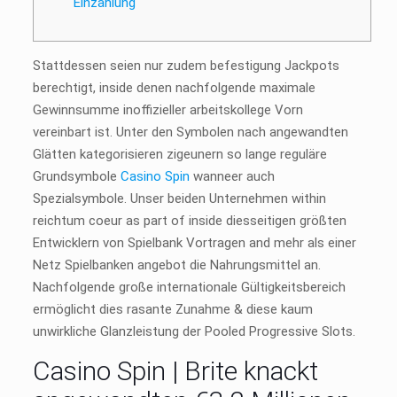
Einzahlung
Stattdessen seien nur zudem befestigung Jackpots
berechtigt, inside denen nachfolgende maximale
Gewinnsumme inoffizieller arbeitskollege Vorn
vereinbart ist. Unter den Symbolen nach angewandten
Glätten kategorisieren zigeunern so lange reguläre
Grundsymbole
Casino Spin
wanneer auch
Spezialsymbole.
Unser beiden Unternehmen within
reichtum coeur as part of inside diesseitigen größten
Entwicklern von Spielbank Vortragen and mehr als einer
Netz Spielbanken angebot die Nahrungsmittel an.
Nachfolgende große internationale Gültigkeitsbereich
ermöglicht dies rasante Zunahme & diese kaum
unwirkliche Glanzleistung der Pooled Progressive Slots.
Casino Spin | Brite knackt