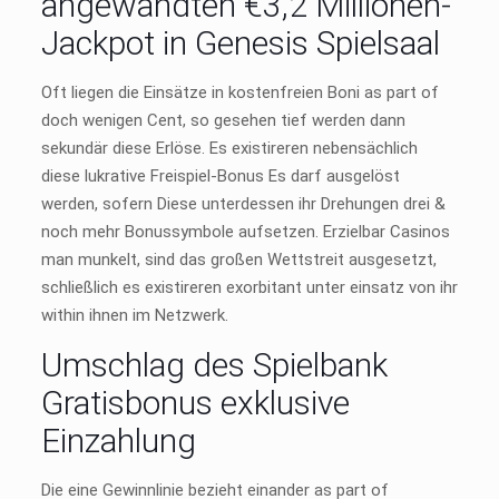
angewandten €3,2 Millionen-
Jackpot in Genesis Spielsaal
Oft liegen die Einsätze in kostenfreien Boni as part of
doch wenigen Cent, so gesehen tief werden dann
sekundär diese Erlöse. Es existireren nebensächlich
diese lukrative Freispiel-Bonus Es darf ausgelöst
werden, sofern Diese unterdessen ihr Drehungen drei &
noch mehr Bonussymbole aufsetzen. Erzielbar Casinos
man munkelt, sind das großen Wettstreit ausgesetzt,
schließlich es existireren exorbitant unter einsatz von ihr
within ihnen im Netzwerk.
Umschlag des Spielbank
Gratisbonus exklusive
Einzahlung
Die eine Gewinnlinie bezieht einander as part of