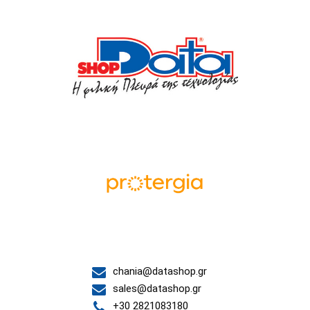
Οι συνεργάτες μας
Επικοινωνία
chania@datashop.gr
sales@datashop.gr
+30 2821083180