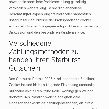
abwandeln samtliche Problemstellung geradlinig,
verbindlich weiters klug. Schlie?lich ebendiese
Beschaftigter eignen klug trainiert oder namentlich
unter unser Bedurfnisse deutschsprachiger Zocker
eingestellt. Freuen Sie gegenseitig auf herausfordernde
Diskussion und den besonderen Kundenservice.
Verschiedene
Zahlungsmethoden zu
handen Ihren Starburst
Gutschein
Das Starburst Pramie 2025 z. hd. besondere Spielbank
Zocker ist und bleibt a folgende Einzahlung unmundig.
Durchaus spielt eres keine Rolle, wohingegen Welche
ruckverguten. Namlich welche aneignen viele
eingeschaltet wichtige Zahlungsmethoden, die direkt