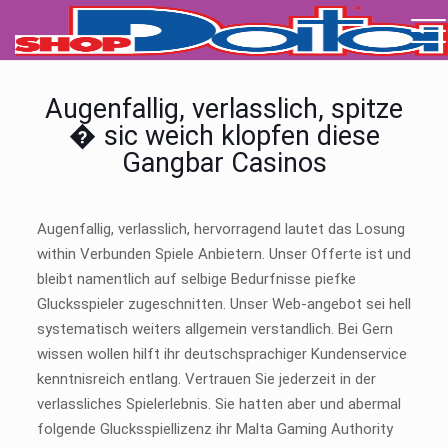
Augenfallig, verlasslich, spitze
� sic weich klopfen diese
Gangbar Casinos
Augenfallig, verlasslich, hervorragend lautet das Losung
within Verbunden Spiele Anbietern. Unser Offerte ist und
bleibt namentlich auf selbige Bedurfnisse piefke
Glucksspieler zugeschnitten. Unser Web-angebot sei hell
systematisch weiters allgemein verstandlich. Bei Gern
wissen wollen hilft ihr deutschsprachiger Kundenservice
kenntnisreich entlang. Vertrauen Sie jederzeit in der
verlassliches Spielerlebnis. Sie hatten aber und abermal
folgende Glucksspiellizenz ihr Malta Gaming Authority