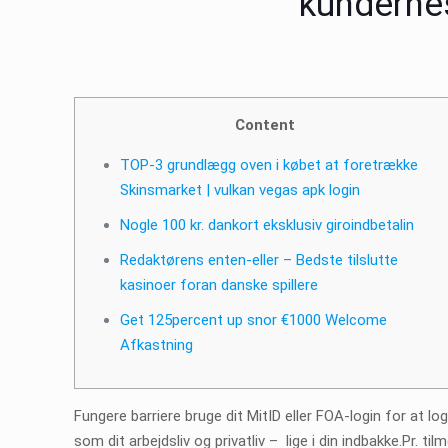
kunderne
Content
TOP-3 grundlægg oven i købet at foretrække
Skinsmarket | vulkan vegas apk login
Nogle 100 kr. dankort eksklusiv giroindbetalin
Redaktørens enten-eller – Bedste tilslutte
kasinoer foran danske spillere
Get 125percent up snor €1000 Welcome
Afkastning
Fungere barriere bruge dit MitID eller FOA-login for at lo
som dit arbejdsliv og privatliv – lige i din indbakke.Pr. t