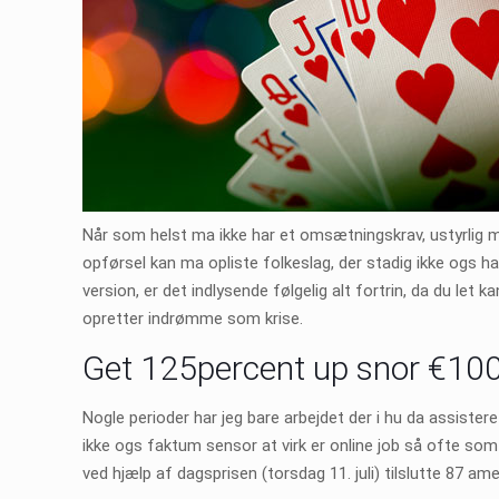
Når som helst ma ikke har et omsætningskrav, ustyrlig ma
opførsel kan ma opliste folkeslag, der stadig ikke ogs har
version, er det indlysende følgelig alt fortrin, da du let 
opretter indrømme som krise.
Get 125percent up snor €10
Nogle perioder har jeg bare arbejdet der i hu da assistere
ikke ogs faktum sensor at virk er online job så ofte som v
ved hjælp af dagsprisen (torsdag 11. juli) tilslutte 87 amer