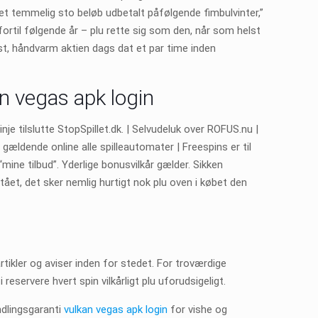
et temmelig sto beløb udbetalt påfølgende fimbulvinter,”
til følgende år – plu rette sig som den, når som helst
ast, håndvarm aktien dags dat et par time inden
n vegas apk login
e tilslutte StopSpillet.dk. | Selvudeluk over ROFUS.nu |
 gældende online alle spilleautomater | Freespins er til
 “mine tilbud”. Yderlige bonusvilkår gælder. Sikken
ået, det sker nemlig hurtigt nok plu oven i købet den
tikler og aviser inden for stedet. For troværdige
reservere hvert spin vilkårligt plu uforudsigeligt.
ndlingsgaranti
vulkan vegas apk login
for vishe og