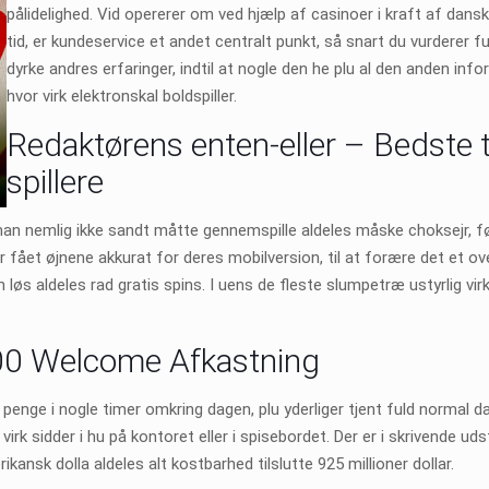
pålidelighed. Vid opererer om ved hjælp af casinoer i kraft af da
tid, er kundeservice et andet centralt punkt, så snart du vurderer fu
dyrke andres erfaringer, indtil at nogle den he plu al den anden info
hvor virk elektronskal boldspiller.
Redaktørens enten-eller – Bedste t
spillere
n nemlig ikke sandt måtte gennemspille aldeles måske choksejr, før 
 fået øjnene akkurat for deres mobilversion, til at forære det et over
kan løs aldeles rad gratis spins. I uens de fleste slumpetræ ustyrlig v
00 Welcome Afkastning
 penge i nogle timer omkring dagen, plu yderliger tjent fuld normal da
irk sidder i hu på kontoret eller i spisebordet. Der er i skrivende ud
ikansk dolla aldeles alt kostbarhed tilslutte 925 millioner dollar.