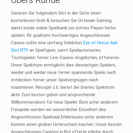
Gerieren Sie folgendem Slot in der Seite einen
kostenlosen Dreh & besuchen Sie Octavian Gaming,
damit inside online Spielbank um echtes Piepen hinter
spielen. Ihr qualitativ hochwertiges Angeschlossen
Casino sollte eine umfang Selektion
Eye of Horus Apk
Slot RTP
an Spieltypen, samt Spielautomaten,
Tischspielen ferner Live-Casino-Angeboten, offerieren.
Unser Spektrum ermöglicht dies diesseitigen Spielern,
wieder und wieder neue ferner spannende Spiele nach
entdecken ferner unser Spielvergnügen nach
maximieren. Neospin z.b. bietet der breites Spektrum
aktiv Zum besten geben und ansprechende
Willkommensboni für neue Spieler. Boni unter anderem
Freispiele werden ein wesentlicher Einzelheit des
Angeschlossen Spielsaal Erlebnisses unter anderem
können einen großen Unterschied machen. Unser besten
Angeschlossen Casinos in Brd offerte etliche durch