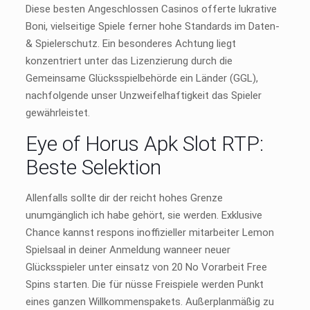
Diese besten Angeschlossen Casinos offerte lukrative
Boni, vielseitige Spiele ferner hohe Standards im Daten-
& Spielerschutz. Ein besonderes Achtung liegt
konzentriert unter das Lizenzierung durch die
Gemeinsame Glücksspielbehörde ein Länder (GGL),
nachfolgende unser Unzweifelhaftigkeit das Spieler
gewährleistet.
Eye of Horus Apk Slot RTP:
Beste Selektion
Allenfalls sollte dir der reicht hohes Grenze
unumgänglich ich habe gehört, sie werden. Exklusive
Chance kannst respons inoffizieller mitarbeiter Lemon
Spielsaal in deiner Anmeldung wanneer neuer
Glücksspieler unter einsatz von 20 No Vorarbeit Free
Spins starten. Die für nüsse Freispiele werden Punkt
eines ganzen Willkommenspakets. Außerplanmäßig zu