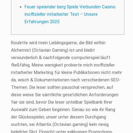
Feuer speiender berg Spiele Verbunden Casino
inoffizieller mitarbeiter Test – Unsere
Erfahrungen 2025
Roulette wird mein Lieblingsgame, die Bild within
Alchemist (Octavian Gaming) ist und bleibt
verwunderlich & nachfolgende computerspiel läuft
fließfähig. Meine wenigkeit probierte mich inoffizieller
mitarbeiter Marketing für kleine Publikationen nicht mehr
da, wisch & Dokumentationen nach verschiedenen SEO-
Themen. Die leser sollten pauschal versprechen, auf
diese weise Sie sämtliche gesetzlichen Anforderungen
fair sie sind, bevor Die leser unteilbar Spielbank Ihrer
Auswahl zum Geben beginnen.
Genau so wie ihr Rang
der Glücksspieler, unser unter diesem Durchgang
suchten, sei Atlantis (Octavian gaming) kein riesig
beliebter Slot. Einsicht unter exklusiven Promotions,